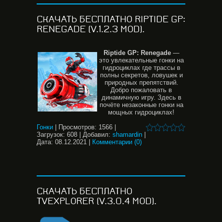
СКАЧАТЬ БЕСПЛАТНО RIPTIDE GP:
RENEGADE (V.1.2.3 MOD).
Riptide GP: Renegade
—
это увлекательные гонки на
гидроциклах где трассы в
полны секретов, ловушек и
природных препятствий.
Добро пожаловать в
динамичную игру. Здесь в
почёте незаконные гонки на
мощных гидроциклах!
Гонки
|
Просмотров:
1566
|
Загрузок:
608
|
Добавил:
shamardin
|
Дата:
08.12.2021
|
Комментарии (0)
СКАЧАТЬ БЕСПЛАТНО
TVEXPLORER (V.3.0.4 MOD).