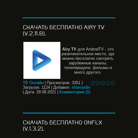
СКАЧАТЬ БЕСПЛАТНО AIRY TV
(V.2.11.8).
Airy
TV
для AndrodTV - это
развлекательное место, где
можно бесплатно смотреть
зарубежныe каналы,
телепередачи, фильмы и
много другого.
ТВ Онлайн
|
Просмотров:
3351
|
Загрузок:
1124
|
Добавил:
shamardin
|
Дата:
29.08.2021
|
Комментарии (0)
СКАЧАТЬ БЕСПЛАТНО ONFLX
(V.1.3.2).