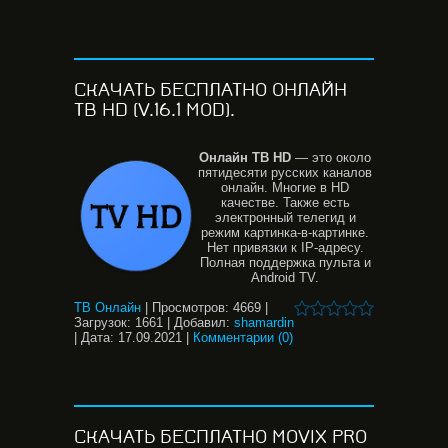
СКАЧАТЬ БЕСПЛАТНО ОНЛАЙН
ТВ HD (V.16.1 MOD).
Онлайн
ТВ
HD
— это около
пятидесяти русских каналов
онлайн. Многие в НD
качестве. Также есть
электронный телегид и
режим картинка-в-картинке.
Нет привязки к IP-адресу.
Полная поддержка пульта и
Android TV.
ТВ Онлайн
|
Просмотров:
4669
|
Загрузок:
1661
|
Добавил:
shamardin
|
Дата:
17.09.2021
|
Комментарии (0)
СКАЧАТЬ БЕСПЛАТНО MOVIX PRO