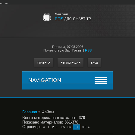
...
...
Мой сайт
ВСЕ
ДЛЯ СМАРТ ТВ.
Пятница,
07.08.2026
Приветствую Вас
,
Гость
!
|
RSS
ГЛАВНАЯ
РЕГИСТРАЦИЯ
ВХОД
NAVIGATION
Главная
»
Файлы
Всего материалов в каталоге
:
378
Показано материалов
:
361-370
Страницы
:
...
«
1
2
35
36
37
38
»