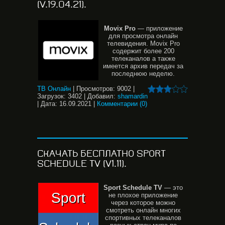
(V.19.04.21).
Movix
Pro
— приложение
для просмотра онлайн
телевидения. Movix Pro
содержит более 200
телеканалов а также
имеется архив передач за
последнюю неделю.
ТВ Онлайн
|
Просмотров:
9002
|
Загрузок:
3402
|
Добавил:
shamardin
|
Дата:
16.09.2021
|
Комментарии (0)
СКАЧАТЬ БЕСПЛАТНО SPORT
SCHEDULE TV (V1.11).
Sport
Schedule
TV
— это
не плохое приложение
через которое можно
смотреть онлайн многих
спортивных телеканалов