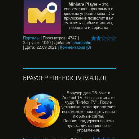
Ministra
Player
– это
современная программа с
простым управлением. Эта
приложение позволит вам
смотреть любые фильмы,
передачи и сериалы
Порталы
|
Просмотров:
4747
|
Загрузок:
1040
|
Добавил:
shamardin
|
Дата:
22.09.2021
|
Комментарии (0)
БРАУЗЕР FIREFOX TV (V.4.8.0)
Браузер для ТВ-бокс и
Android TV. Называется это
чудо "Firefox TV". После
установки этого приложения
вы сможете посещать ваши
любимые сайты.
Полная поддержка вашего
пульта дистанционного
управления.