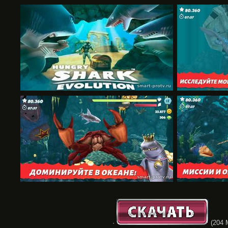
·
(204 