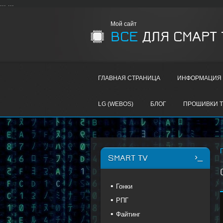
...
...
Мой сайт
ВСЕ
ДЛЯ СМАРТ 
ГЛАВНАЯ СТРАНИЦА
ИНФОРМАЦИЯ 
LG (WEBOS)
БЛОГ
ПРОШИВКИ T
SMART TV
Гонки
РПГ
Файтинг