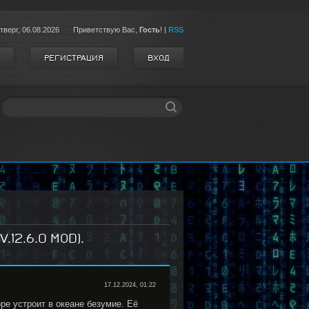
тверг,
06.08.2026
Приветствую Вас
,
Гость
!
|
RSS
РЕГИСТРАЦИЯ
ВХОД
12.6.0 MOD).
17.12.2024, 01:22
ре устроит в океане безумие. Её