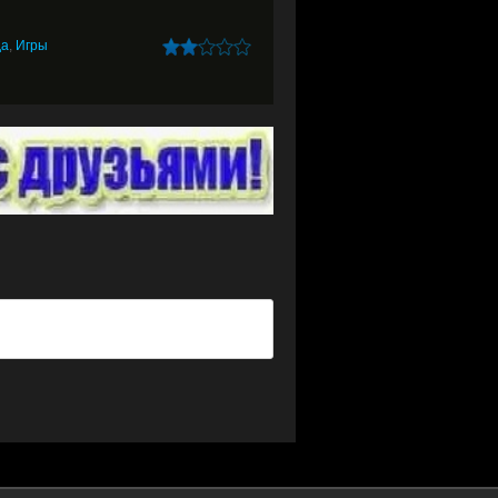
да
,
Игры