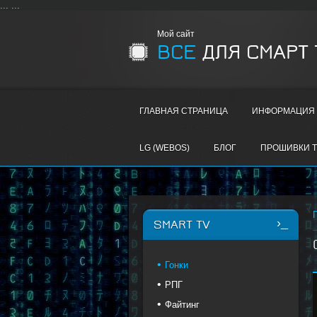
...
...
Мой сайт
ВСЕ
ДЛЯ СМАРТ 
ГЛАВНАЯ СТРАНИЦА
ИНФОРМАЦИЯ 
LG (WEBOS)
БЛОГ
ПРОШИВКИ T
SMART TV
Гонки
РПГ
Файтинг