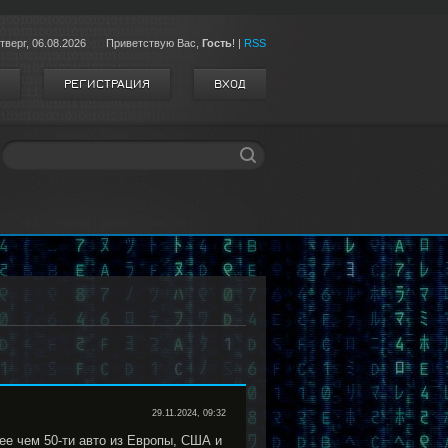
тверг,
06.08.2026
Приветствую Вас
,
Гость
!
|
RSS
РЕГИСТРАЦИЯ
ВХОД
29.11.2024, 09:32
е чем 50-ти авто из Европы, США и