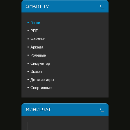
SMART TV
Гонки
РПГ
Файтинг
Аркада
Ролевые
Симулятор
Экшен
Детские игры
Спортивные
МИНИ-ЧАТ