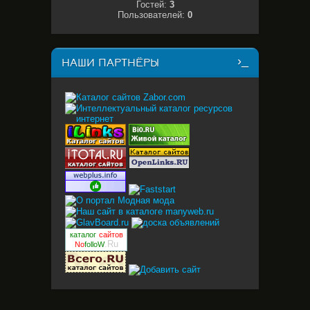
Гостей:
3
Пользователей:
0
НАШИ ПАРТНЁРЫ
каталог
сайтов
.Ru
No
folloW