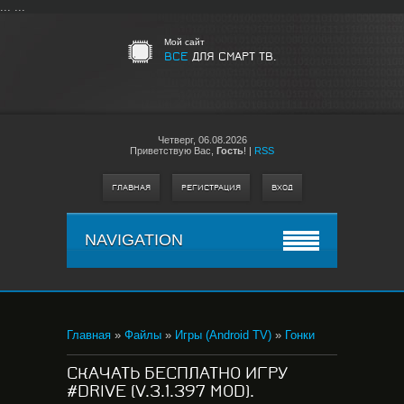
...
...
Мой сайт
ВСЕ
ДЛЯ СМАРТ ТВ.
Четверг,
06.08.2026
Приветствую Вас
,
Гость
!
|
RSS
ГЛАВНАЯ
РЕГИСТРАЦИЯ
ВХОД
NAVIGATION
Главная
»
Файлы
»
Игры (Android TV)
»
Гонки
СКАЧАТЬ БЕСПЛАТНО ИГРУ
#DRIVE (V.3.1.397 MOD).