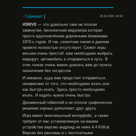
·
Скриншот
]
29.10.2024, 19:18
#DRIVE
— это довольно таки не плохая
замкнутая, бесконечная видеоигра которая
просто вдохновлённая дорожными боевиками
1970-х годов. И так, сюжетная линия в данном
проекте полностью отсутствует. Сюжет игры
весьма очень простой: вам необходимо выбрать
маршрут, автомобиль и отправиться в путь. В
этих гонках очень важно доехать вам до пункта
назначения без эксцессов.
И неважно, куда вам предстоит отправиться,
независимо от того, что необходимо ехать или
как быстро ехать. Здесь просто необходимо
ехать. И ездить нужно очень быстро.
Динамичный геймплей и не плохое графическое
решение хорошо дополняют друг друга.
Игра имеет многоязычный интерфейс, а также
требует от вас установленную на вашем
устройстве версию андроид не ниже 4.4 KitKat.
Версия без рекламы и с бесплатными