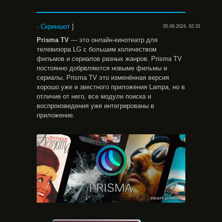
·
Скриншот
]
05.09.2024, 02:33
Prisma TV
— это онлайн-кинотеатр для
телевизора LG с большим количеством
фильмов и сериалов разных жанров. Prisma ТV
постоянно добрвляются новыме фильмы и
сериалы. Prisma ТV это изменённая версия
хорошо уже и звестного приложения Lampa, но в
отличие от него, все модули поиска и
воспроизведения уже интегрированы в
приложение.