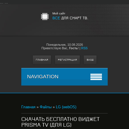
...
...
Мой сайт
ВСЕ
ДЛЯ СМАРТ ТВ.
Понедельник,
10.08.2026
Приветствую Вас
,
Гость
!
|
RSS
ГЛАВНАЯ
РЕГИСТРАЦИЯ
ВХОД
NAVIGATION
Главная
»
Файлы
»
LG (webOS)
СКАЧАТЬ БЕСПЛАТНО ВИДЖЕТ
PRISMA TV (ДЛЯ LG)