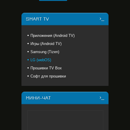
SMART TV
Приложения (Android TV)
Игры (Android TV)
Samsung (Tizen)
LG (webOS)
Прошивки TV Box
Софт для прошивки
МИНИ-ЧАТ