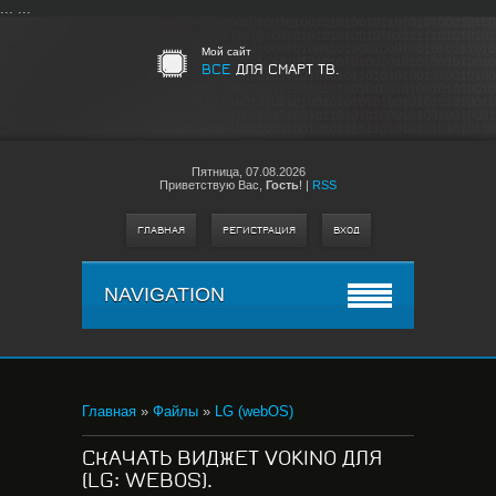
...
...
Мой сайт
ВСЕ
ДЛЯ СМАРТ ТВ.
Пятница,
07.08.2026
Приветствую Вас
,
Гость
!
|
RSS
ГЛАВНАЯ
РЕГИСТРАЦИЯ
ВХОД
NAVIGATION
Главная
»
Файлы
»
LG (webOS)
СКАЧАТЬ ВИДЖЕТ VOKINO ДЛЯ
(LG: WEBOS).