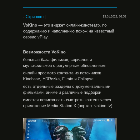
·
Скриншот
]
13.01.2022, 02:52
VoKino
— это виджет онлайн-кинотеатр, по
содержанию и наполнению похож на известный
сервис vPlay.
Возможности
VoKino
большая база фильмов, сериалов и
мультфильмов с регулярным обновлением
онлайн просмотр контента из источников
Kinobase, HDRezka, Filmix и Collapse
есть отдельные разделы с документальными
фильмами, аниме и различные подборки
имеется возможность смотреть контент через
приложение Media Station X (портал: vokino.tv)