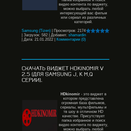
видео контента по виджету,
можно выбрать любой
интересующий вас фильм
или сериал из различных
категорий.
Samsung (Tizen)
|
Просмотров:
2174
|
Загрузок:
582
|
Добавил:
shamardin
|
Дата:
21.01.2022
|
Комментарии (0)
СКАЧАТЬ ВИДЖЕТ HDKINOMIR V
2.5 (ДЛЯ SAMSUNG J, K M,Q
СЕРИИ).
HDkinomir
- это виджет в
котором представлена
огромная база фильмов,
сериалы, мультфильмы и
тв шоу в отличном HD
качестве. Присутствует
папка избранное и поиск
видео контента по виджету,
можно выбрать любой