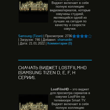
Виджет включает в себя
полную коллекцию
видеоматериалов, которые
озвучены студией,
являющейся одной из
лучших на сегодня по
качеству и скорости
озвучки.
Samsung (Tizen)
|
Просмотров:
2736
|
Загрузок:
746
|
Добавил:
shamardin
|
Дата:
21.01.2022
|
Комментарии (0)
СКАЧАТЬ ВИДЖЕТ LOSTFILMHD
(SAMSUNG TIZEN D, E, F, H
СЕРИИ).
LostFilmHD
– это виджет
для просмотра сериалов в
озвучке LostFilm на
телевизоре Smart TV.
Виджет включает в себя
полную коллекцию