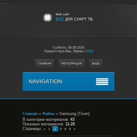
...
...
Мой сайт
ВСЕ
ДЛЯ СМАРТ ТВ.
Суббота,
08.08.2026
Приветствую Вас
,
Гость
!
|
RSS
ГЛАВНАЯ
РЕГИСТРАЦИЯ
ВХОД
NAVIGATION
Главная
»
Файлы
» Samsung (Tizen)
В категории материалов
:
43
Показано материалов
:
11-20
Страницы
:
«
1
2
3
4
5
»