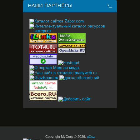
НАШИ ПАРТНЁРЫ
каталог
сайтов
.Ru
No
folloW
Copyright MyCorp © 2026
.
uCoz