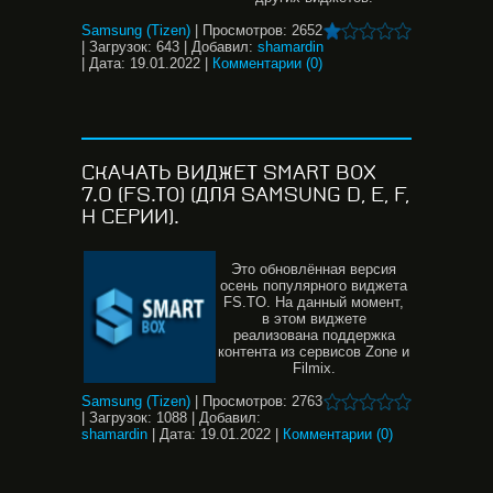
Samsung (Tizen)
|
Просмотров:
2652
|
Загрузок:
643
|
Добавил:
shamardin
|
Дата:
19.01.2022
|
Комментарии (0)
СКАЧАТЬ ВИДЖЕТ SMART BOX
7.0 (FS.TO) (ДЛЯ SAMSUNG D, E, F,
H СЕРИИ).
Это обновлённая версия
осень популярного виджета
FS.TO. На данный момент,
в этом виджете
реализована поддержка
контента из сервисов Zone и
Filmix.
Samsung (Tizen)
|
Просмотров:
2763
|
Загрузок:
1088
|
Добавил:
shamardin
|
Дата:
19.01.2022
|
Комментарии (0)