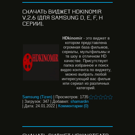
СКАЧАТЬ ВИДЖЕТ HDKINOMIR
V.2.6 (ДЛЯ SAMSUNG D, E, F, H
СЕРИИ).
HDkinomir
- это виджет в
котором представлена
огромная база фильмов,
сериалы, мультфильмы и
тв шоу в отличном HD
качестве. Присутствует
папка избранное и поиск
видео контента по виджету,
можно выбрать любой
интересующий вас фильм
или сериал из различных
категорий.
Samsung (Tizen)
|
Просмотров:
1735
|
Загрузок:
347
|
Добавил:
shamardin
|
Дата:
24.01.2022
|
Комментарии (0)