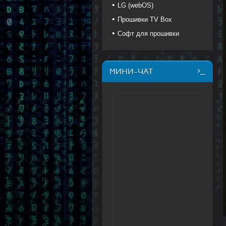
LG (webOS)
Прошивки TV Box
Софт для прошивки
МИНИ-ЧАТ