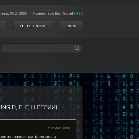
тверг,
06.08.2026
Приветствую Вас
,
Гость
!
|
RSS
РЕГИСТРАЦИЯ
ВХОД
 D, E, F, H СЕРИИ).
02.02.2022, 01:03
ичество различных фильмов и