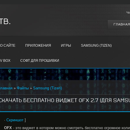
Че
ТВ.
ГЛАВНАЯ
О САЙТЕ
ПРИЛОЖЕНИЯ
ИГРЫ
SAMSUNG (TIZEN)
V BOX
СОФТ ДЛЯ ПРОШИВКИ
Главная
»
Файлы
»
Samsung (Tizen)
СКАЧАТЬ БЕСПЛАТНО ВИДЖЕТ OFX 2.7 (ДЛЯ SAMSUNG
·
Скриншот
]
OFX
- это виджет в котором можно смотреть бесплатно огромное кол