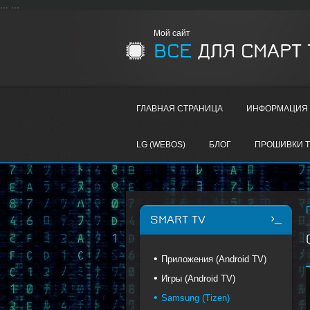
...
...
Мой сайт
ВСЕ
ДЛЯ СМАРТ 
ГЛАВНАЯ СТРАНИЦА
ИНФОРМАЦИЯ 
LG (WEBOS)
БЛОГ
ПРОШИВКИ T
SMART TV
Приложения (Android TV)
Игры (Android TV)
Samsung (Tizen)