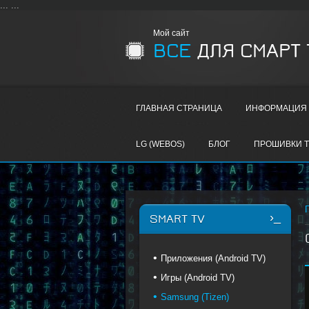
...
...
Мой сайт
ВСЕ
ДЛЯ СМАРТ 
ГЛАВНАЯ СТРАНИЦА
ИНФОРМАЦИЯ 
LG (WEBOS)
БЛОГ
ПРОШИВКИ T
SMART TV
Приложения (Android TV)
Игры (Android TV)
Samsung (Tizen)