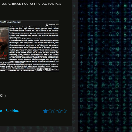
е. Список постоянно растет, как
Kb)
ет
,
Bestkino