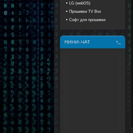
LG (webOS)
Прошивки TV Box
Софт для прошивки
МИНИ-ЧАТ