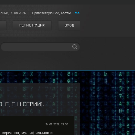
сенье,
09.08.2026
Приветствую Вас
,
Гость
!
|
RSS
РЕГИСТРАЦИЯ
ВХОД
E, F, H СЕРИИ).
24.01.2022, 22:30
, сериалов, мультфильмов и