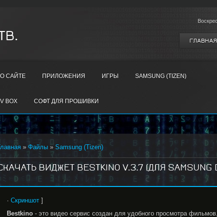
Воскре
ТВ.
ГЛАВНАЯ
О САЙТЕ
ПРИЛОЖЕНИЯ
ИГРЫ
SAMSUNG (TIZEN)
V BOX
СОФТ ДЛЯ ПРОШИВКИ
Главная
»
Файлы
»
Samsung (Tizen)
СКАЧАТЬ ВИДЖЕТ BESTKINO V.3.7 (ДЛЯ SAMSUNG D, 
·
Скриншот
]
Bestkino
- это видео сервис создан для удобного просмотра фильмов