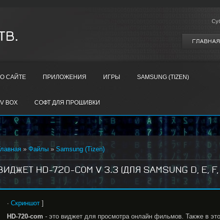
Су
ТВ.
ГЛАВНАЯ
О САЙТЕ
ПРИЛОЖЕНИЯ
ИГРЫ
SAMSUNG (TIZEN)
V BOX
СОФТ ДЛЯ ПРОШИВКИ
Главная
»
Файлы
»
Samsung (Tizen)
ВИДЖЕТ HD-720-COM V 3.3 (ДЛЯ SAMSUNG D, E, F,
·
Скриншот
]
HD-720-com
- это виджет для просмотра онлайн фильмов. Также в эт