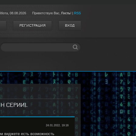
ббота,
08.08.2026
Приветствую Вас
,
Гость
!
|
RSS
РЕГИСТРАЦИЯ
ВХОД
 H СЕРИИ).
24.01.2022, 19:16
ом виджете есть возможность