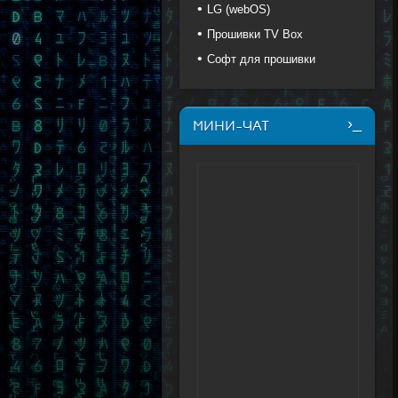
LG (webOS)
Прошивки TV Box
Софт для прошивки
МИНИ-ЧАТ