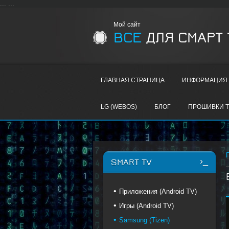
...
...
Мой сайт
ВСЕ
ДЛЯ СМАРТ 
ГЛАВНАЯ СТРАНИЦА
ИНФОРМАЦИЯ 
LG (WEBOS)
БЛОГ
ПРОШИВКИ T
SMART TV
Приложения (Android TV)
Игры (Android TV)
Samsung (Tizen)