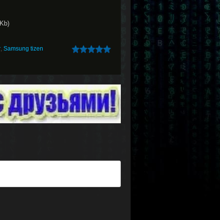
Kb)
т
,
Samsung tizen