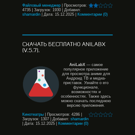
Файловый менеджер
|
Просмотров:
4735
|
Загрузок:
1930
|
Добавил:
shamardin
|
Дата:
15.12.2025
|
Комментарии (0)
СКАЧАТЬ БЕСПЛАТНО ANILABX
(V.5.7).
AniLabX
— самое
популярное приложение
для просмотра аниме для
Андроид ТВ и медиа-
приставок. Узнайте о его
функционале,
возможностях и
особенностях. Также здесь
можно скачать последнюю
версию приложения.
Кинотеатры
|
Просмотров:
4286
|
Загрузок:
1307
|
Добавил:
shamardin
|
Дата:
15.12.2025
|
Комментарии (0)