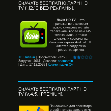
СКАЧАТЬ БЕСПЛАТНО ЛAЙМ HD
TV (1.12.18 БЕЗ РЕКЛАМЫ).
Лайм HD TV
– это
приложение с которым
можно смотреть онлайн
телеканалы более чем 145
телеканалов, а также
фильмы и сериалы на
большом экране Android TV.
Имеется поддержка
просмотра архива.
ТВ Онлайн
|
Просмотров:
9725
|
Загрузок:
4661
|
Добавил:
shamardin
|
Дата:
17.12.2025
|
Комментарии (0)
СКАЧАТЬ БЕСПЛАТНО ЛАЙТ HD
TV (V.4.5.1 PREMIUM).
Приложение для просмотра
онлайн телеканалов с этим