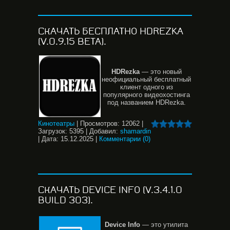
СКАЧАТЬ БЕСПЛАТНО HDREZKA
(V.0.9.15 BETA).
HDRezka
— это новый
неофициальный бесплатный
клиент одного из
популярного видеохостинга
под названием HDRezka.
Кинотеатры
|
Просмотров:
12062
|
Загрузок:
5395
|
Добавил:
shamardin
|
Дата:
15.12.2025
|
Комментарии (0)
СКАЧАТЬ DEVICE INFO (V.3.4.1.0
BUILD 303).
Device
Info
— это утилита