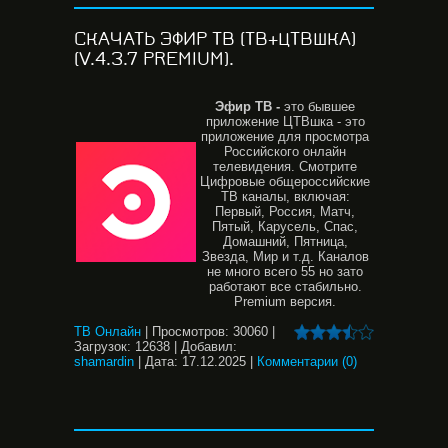
СКАЧАТЬ ЭФИР ТВ (ТВ+ЦТВШКА)
(V.4.3.7 PREMIUM).
Эфир
ТВ -
это бывшее
приложение ЦТВшка - это
приложение для просмотра
Российского онлайн
телевидения. Смотрите
Цифровые общероссийские
ТВ каналы, включая:
Первый, Россия, Матч,
Пятый, Карусель, Спас,
Домашний, Пятница,
Звезда, Мир и т.д. Каналов
не много всего 55 но зато
работают все стабильно.
Premium версия.
ТВ Онлайн
|
Просмотров:
30060
|
Загрузок:
12638
|
Добавил:
shamardin
|
Дата:
17.12.2025
|
Комментарии (0)