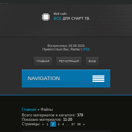
...
...
Мой сайт
ВСЕ
ДЛЯ СМАРТ ТВ.
Воскресенье,
09.08.2026
Приветствую Вас
,
Гость
!
|
RSS
ГЛАВНАЯ
РЕГИСТРАЦИЯ
ВХОД
NAVIGATION
Главная
»
Файлы
Всего материалов в каталоге
:
378
Показано материалов
:
11-20
Страницы
:
...
«
1
2
3
4
37
38
»