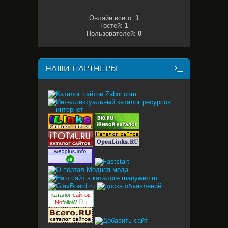
Онлайн всего:
1
Гостей:
1
Пользователей:
0
НАШИ ПАРТНЁРЫ
каталог
сайтов
.Ru
No
folloW