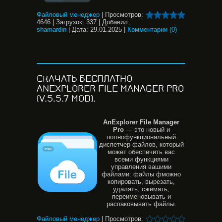
Файловый менеджер
|
Просмотров:
4646
|
Загрузок:
337
|
Добавил:
shamardin
|
Дата:
29.01.2025
|
Комментарии (0)
СКАЧАТЬ БЕСПЛАТНО
ANEXPLORER FILE MANAGER PRO
(V.5.5.7 MOD).
AnExplorer
File
Manager
Pro
— это новый и
полнофункциональный
диспетчер файлов, который
может обеспечить вас
всеми функциями
управления вашими
файлами: файлы фможно
копировать, вырезать,
удалять, сжимать,
переименовывать и
распаковывать файлы.
Файловый менеджер
|
Просмотров: