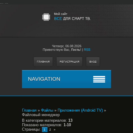
...
...
Мой сайт
ВСЕ
ДЛЯ СМАРТ ТВ.
Четверг,
06.08.2026
Приветствую Вас
,
Гость
!
|
RSS
ГЛАВНАЯ
РЕГИСТРАЦИЯ
ВХОД
NAVIGATION
Главная
»
Файлы
»
Приложения (Android TV)
»
Файловый менеджер
В категории материалов
:
13
Показано материалов
:
1-10
Страницы
:
1
2
»