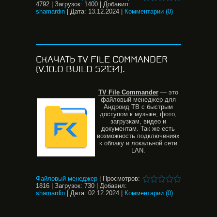
4792
|
Загрузок:
1400
|
Добавил:
shamardin
|
Дата:
13.12.2024
|
Комментарии (0)
СКАЧАТЬ TV FILE COMMANDER
(V.10.0 BUILD 52134).
TV File Commander
— это
файловый менеджер для
Андроид ТВ с быстрым
доступом к музыке, фото,
загрузкам, видео и
документам. Так же есть
возможность подключениях
к облаку и локальной сети
LAN.
Файловый менеджер
|
Просмотров:
1816
|
Загрузок:
730
|
Добавил:
shamardin
|
Дата:
02.12.2024
|
Комментарии (0)