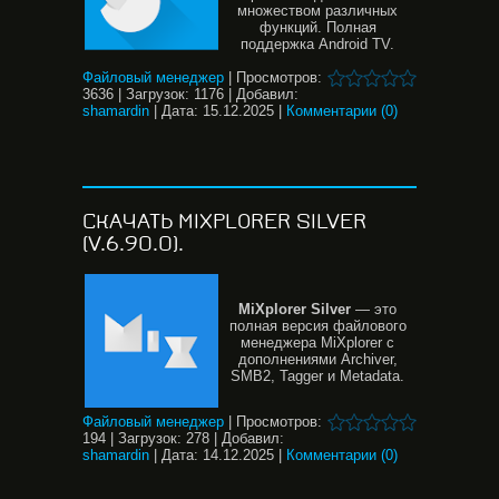
множеством различных
функций. Полная
поддержка Android TV.
Файловый менеджер
|
Просмотров:
3636
|
Загрузок:
1176
|
Добавил:
shamardin
|
Дата:
15.12.2025
|
Комментарии (0)
СКАЧАТЬ MIXPLORER SILVER
(V.6.90.0).
MiXplorer Silver
— это
полная версия файлового
менеджера MiXplorer с
дополнениями Archiver,
SMB2, Tagger и Metadata.
Файловый менеджер
|
Просмотров:
194
|
Загрузок:
278
|
Добавил:
shamardin
|
Дата:
14.12.2025
|
Комментарии (0)