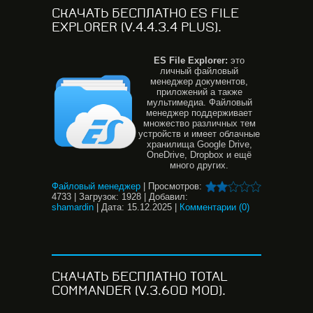
СКАЧАТЬ БЕСПЛАТНО ES FILE
EXPLORER (V.4.4.3.4 PLUS).
ES
File
Explorer:
это
личный файловый
менеджер документов,
приложений а также
мультимедиа. Файловый
менеджер поддерживает
множество различных тем
устройств и имеет облачные
хранилища Google Drive,
OneDrive, Dropbox и ещё
много других.
Файловый менеджер
|
Просмотров:
4733
|
Загрузок:
1928
|
Добавил:
shamardin
|
Дата:
15.12.2025
|
Комментарии (0)
СКАЧАТЬ БЕСПЛАТНО TOTAL
COMMANDER (V.3.60D MOD).