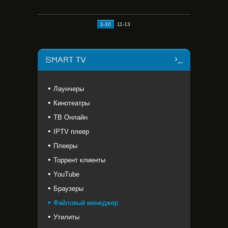
1-10
11-13
SMART TV
Лаунчеры
Кинотеатры
ТВ Онлайн
IPTV плеер
Плееры
Торрент клиенты
YouTube
Браузеры
Файловый менеджер
Утилиты