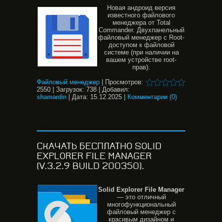
Новая андроид версия
известного файлового
менеджера от Total
Commander. Двухпанельный
файловый менеджер с Root-
доступом к файловой
системе (при наличии на
вашем устройстве root-
прав).
Файловый менеджер
|
Просмотров:
2550
|
Загрузок:
738
|
Добавил:
shamardin
|
Дата:
15.12.2025
|
Комментарии (0)
СКАЧАТЬ БЕСПЛАТНО SOLID
EXPLORER FILE MANAGER
(V.3.2.9 BUILD 200350).
Solid
Explorer
File
Manager
— это отличный
многофункциональный
файловый менеджер с
красивым дизайном и