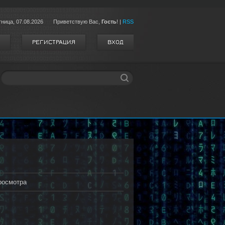
тница,
07.08.2026
Приветствую Вас
,
Гость
!
|
RSS
РЕГИСТРАЦИЯ
ВХОД
росмотра