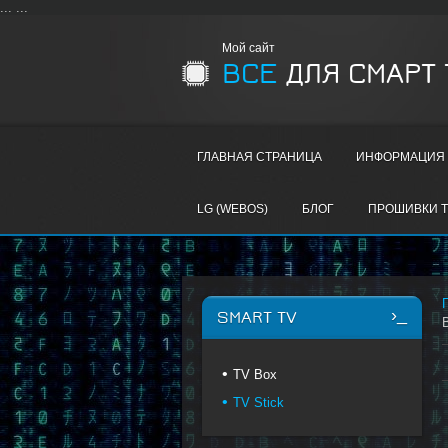
...
...
Мой сайт
ВСЕ
ДЛЯ СМАРТ 
ГЛАВНАЯ СТРАНИЦА
ИНФОРМАЦИЯ 
LG (WEBOS)
БЛОГ
ПРОШИВКИ T
SMART TV
TV Box
TV Stick