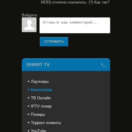
MOD) отлично скачалось. (?) Как так?
Войдите:
ОТПРАВИТЬ
SMART TV
Лаунчеры
Кинотеатры
ТВ Онлайн
IPTV плеер
Плееры
Торрент клиенты
YouTube