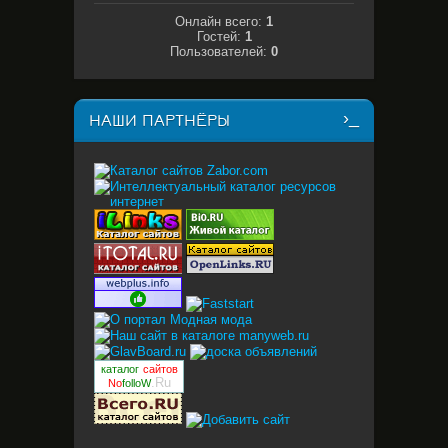
Онлайн всего:
1
Гостей:
1
Пользователей:
0
НАШИ ПАРТНЁРЫ
каталог
сайтов
.Ru
No
folloW