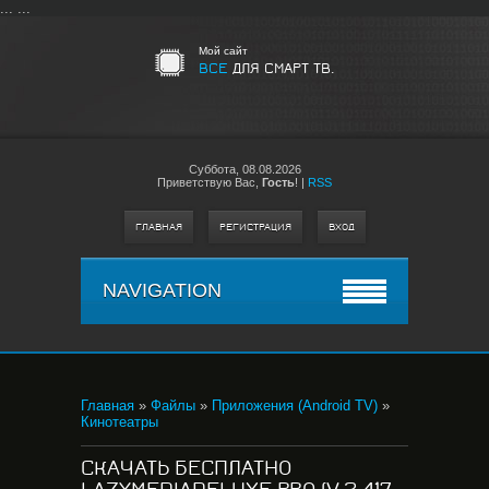
...
...
Мой сайт
ВСЕ
ДЛЯ СМАРТ ТВ.
Суббота,
08.08.2026
Приветствую Вас
,
Гость
!
|
RSS
ГЛАВНАЯ
РЕГИСТРАЦИЯ
ВХОД
NAVIGATION
Главная
»
Файлы
»
Приложения (Android TV)
»
Кинотеатры
СКАЧАТЬ БЕСПЛАТНО