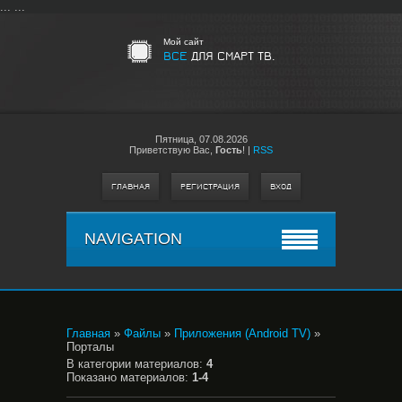
...
...
Мой сайт
ВСЕ
ДЛЯ СМАРТ ТВ.
Пятница,
07.08.2026
Приветствую Вас
,
Гость
!
|
RSS
ГЛАВНАЯ
РЕГИСТРАЦИЯ
ВХОД
NAVIGATION
Главная
»
Файлы
»
Приложения (Android TV)
»
Порталы
В категории материалов
:
4
Показано материалов
:
1-4