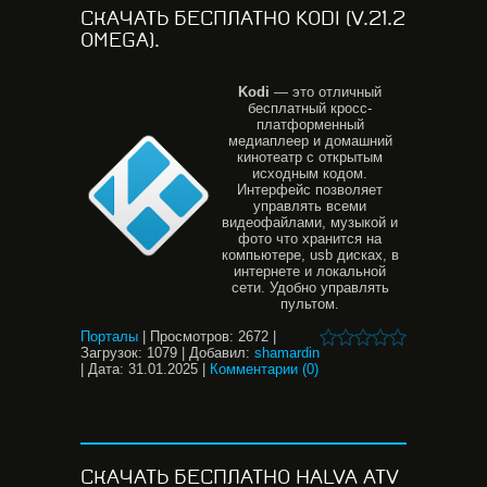
СКАЧАТЬ БЕСПЛАТНО KODI (V.21.2
OMEGA).
Kodi
— это отличный
бесплатный кросс-
платформенный
медиаплеер и домашний
кинотеатр с открытым
исходным кодом.
Интерфейс позволяет
управлять всеми
видеофайлами, музыкой и
фото что хранится на
компьютере, usb дисках, в
интернете и локальной
сети. Удобно управлять
пультом.
Порталы
|
Просмотров:
2672
|
Загрузок:
1079
|
Добавил:
shamardin
|
Дата:
31.01.2025
|
Комментарии (0)
СКАЧАТЬ БЕСПЛАТНО HALVA ATV