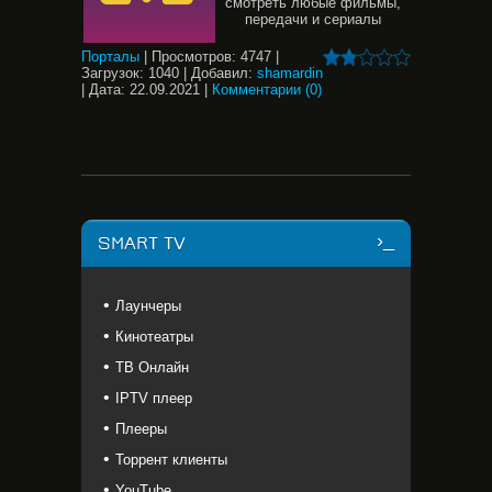
смотреть любые фильмы,
передачи и сериалы
Порталы
|
Просмотров:
4747
|
Загрузок:
1040
|
Добавил:
shamardin
|
Дата:
22.09.2021
|
Комментарии (0)
SMART TV
Лаунчеры
Кинотеатры
ТВ Онлайн
IPTV плеер
Плееры
Торрент клиенты
YouTube