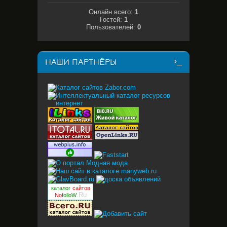
Онлайн всего:
1
Гостей:
1
Пользователей:
0
НАШИ ПАРТНЁРЫ
каталог
сайтов
.Ru
No
folloW