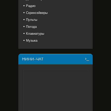
Радио
Скринсейверы
Пульты
Погода
Клавиатуры
Музыка
МИНИ-ЧАТ