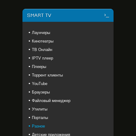
SMART TV
Лаунчеры
Кинотеатры
ТВ Онлайн
IPTV плеер
Плееры
Торрент клиенты
YouTube
Браузеры
Файловый менеджер
Утилиты
Порталы
Разное
Детские приложения