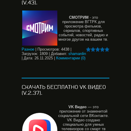
(V.43).
СМОТРИМ
- это
приложение ВГТРК для
просмотра фильмов,
сериалов, спортивных
событий, новостей, радио и
многое другое на вашем тв.
Разное
|
Просмотров:
4438
|
Загрузок:
1809
|
Добавил:
shamardin
|
Дата:
26.11.2025
|
Комментарии (0)
СКАЧАТЬ БЕСПЛАТНО VK ВИДЕО
(V.2.37).
VK
Видео
— это
приложение от знаменитой
социальной сети ВКонтакте.
VK Видео создано
специально для умных
телевизоров со смарт тв