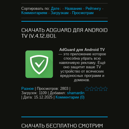
Сортировать по
:
Дате
·
Названию
·
Рейтингу
·
Комментариям
·
Загрузкам
·
Просмотрам
СКАЧАТЬ ADGUARD ДЛЯ ANDROID
TV (V.4.12.80).
AdGuard для Android TV
— это приложение которое
способна убрать всю
навязчивую рекламу. Ещё
оно защитит ваше TV
устройство от всяческих
вредоносных программ и
доменов.
Разное
|
Просмотров:
2803
|
Загрузок:
1109
|
Добавил:
shamardin
|
Дата:
15.12.2025
|
Комментарии (0)
СКАЧАТЬ БЕСПЛАТНО СМОТРИМ