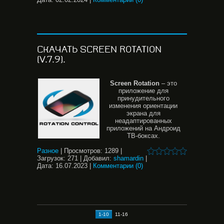
СКАЧАТЬ SCREEN ROTATION
(V.7.9).
Screen
Rotation
– это
приложение для
принудительного
изменения ориентации
экрана для
неадаптированных
приложений на Андроид
ТВ-боксах.
Разное
|
Просмотров:
1289
|
Загрузок:
271
|
Добавил:
shamardin
|
Дата:
16.07.2023
|
Комментарии (0)
1-10
11-16