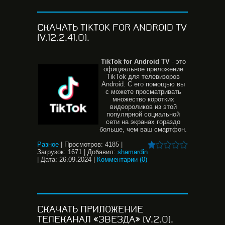
СКАЧАТЬ TIKTOK FOR ANDROID TV
(V.12.2.41.0).
TikTok for Android TV
- это
официальное приложение
TikTok для телевизоров
Android. С его помощью вы
с можете просматривать
множество коротких
видеороликов из этой
популярной социальной
сети на экранах гораздо
больше, чем ваш смартфон.
Разное
|
Просмотров:
4185
|
Загрузок:
1671
|
Добавил:
shamardin
|
Дата:
26.09.2024
|
Комментарии (0)
СКАЧАТЬ ПРИЛОЖЕНИЕ
ТЕЛЕКАНАЛ «ЗВЕЗДА» (V.2.0).