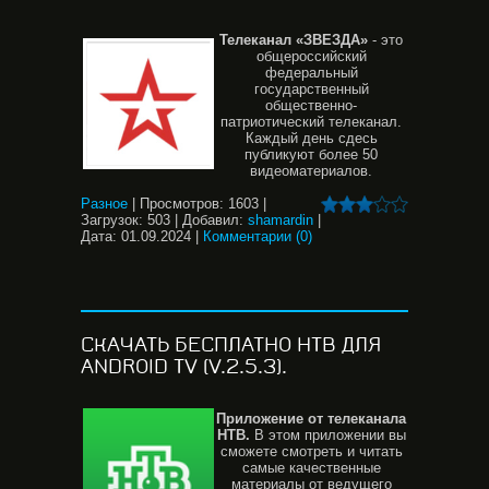
Телеканал «ЗВЕЗДА»
- это
общероссийский
федеральный
государственный
общественно-
патриотический телеканал.
Каждый день сдесь
публикуют более 50
видеоматериалов.
Разное
|
Просмотров:
1603
|
Загрузок:
503
|
Добавил:
shamardin
|
Дата:
01.09.2024
|
Комментарии (0)
СКАЧАТЬ БЕСПЛАТНО НТВ ДЛЯ
ANDROID TV (V.2.5.3).
Приложение от телеканала
НТВ.
В этом приложении вы
сможете смотреть и читать
самые качественные
материалы от ведущего