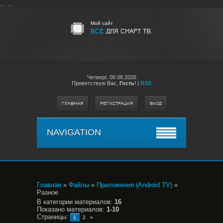
...
...
Мой сайт
ВСЕ
ДЛЯ СМАРТ ТВ.
Четверг,
06.08.2026
Приветствую Вас
,
Гость
!
|
RSS
ГЛАВНАЯ
РЕГИСТРАЦИЯ
ВХОД
NAVIGATION
Главная
»
Файлы
»
Приложения (Android TV)
»
Разное
В категории материалов
:
16
Показано материалов
:
1-10
Страницы
:
1
2
»