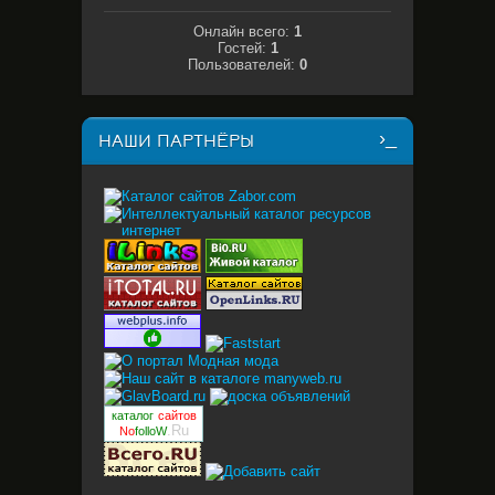
Онлайн всего:
1
Гостей:
1
Пользователей:
0
НАШИ ПАРТНЁРЫ
каталог
сайтов
.Ru
No
folloW