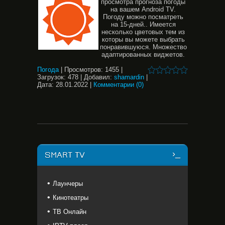
просмотра прогноза погоды
на вашем Android TV.
Погоду можно посматреть
на 15-дней.. Имеется
несколько цветовых тем из
которы вы можете выбрать
понравившуюся. Множество
адаптированных виджетов.
Погода
|
Просмотров:
1455
|
Загрузок:
478
|
Добавил:
shamardin
|
Дата:
28.01.2022
|
Комментарии (0)
SMART TV
Лаунчеры
Кинотеатры
ТВ Онлайн