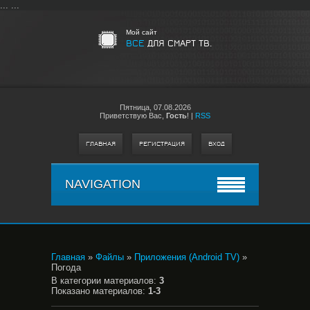
...
...
Мой сайт
ВСЕ
ДЛЯ СМАРТ ТВ.
Пятница,
07.08.2026
Приветствую Вас
,
Гость
!
|
RSS
ГЛАВНАЯ
РЕГИСТРАЦИЯ
ВХОД
NAVIGATION
Главная
»
Файлы
»
Приложения (Android TV)
»
Погода
В категории материалов
:
3
Показано материалов
:
1-3