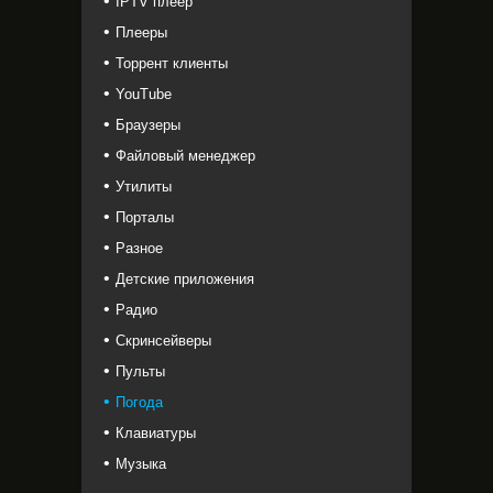
IPTV плеер
Плееры
Торрент клиенты
YouTube
Браузеры
Файловый менеджер
Утилиты
Порталы
Разное
Детские приложения
Радио
Скринсейверы
Пульты
Погода
Клавиатуры
Музыка