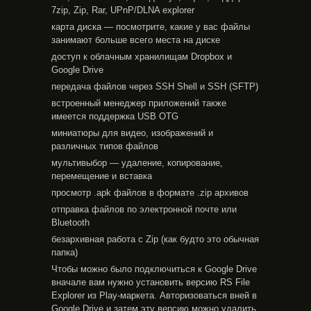
7zip, Zip, Rar, UPnP/DLNA explorer
карта диска — посмотрите, какие у вас файлы
занимают больше всего места на диске
доступ к облачным хранилищам Dropbox и
Google Drive
передача файлов через SSH Shell и SSH (SFTP)
встроенный менеджер приложений также
имеется поддержка USB OTG
миниатюры для видео, изображений и
различных типов файлов
мультивыбор — удаление, копирование,
перемещение и вставка
просмотр .apk файлов в формате .zip архивов
отправка файлов по электронной почте или
Bluetooth
безархивная работа с Zip (как будто это обычная
папка)
Чтобы можно было подключиться к Google Drive
вначале вам нужно установить версию RS File
Explorer из Play-маркета. Авторизоваться вней в
Google Drive и затем эту версию можно удалить.