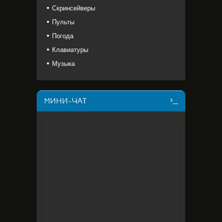
Скринсейверы
Пульты
Погода
Клавиатуры
Музыка
МИНИ-ЧАТ