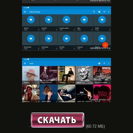
·
(60.72 МБ)