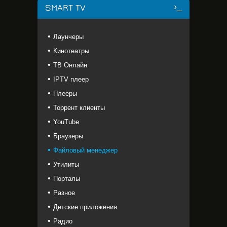
SMART TV
Лаунчеры
Кинотеатры
ТВ Онлайн
IPTV плеер
Плееры
Торрент клиенты
YouTube
Браузеры
Файловый менеджер
Утилиты
Порталы
Разное
Детские приложения
Радио