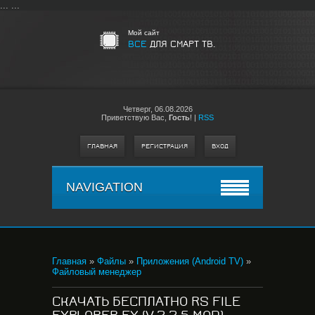
...
...
Мой сайт
ВСЕ
ДЛЯ СМАРТ ТВ.
Четверг,
06.08.2026
Приветствую Вас
,
Гость
!
|
RSS
ГЛАВНАЯ
РЕГИСТРАЦИЯ
ВХОД
NAVIGATION
Главная
»
Файлы
»
Приложения (Android TV)
»
Файловый менеджер
СКАЧАТЬ БЕСПЛАТНО RS FILE