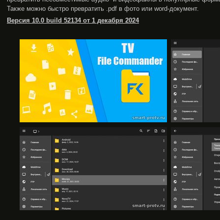
Также можно быстро превратить .pdf в фото или word-документ.
Версия 10.0 build 52134 от 1 декабря 2024