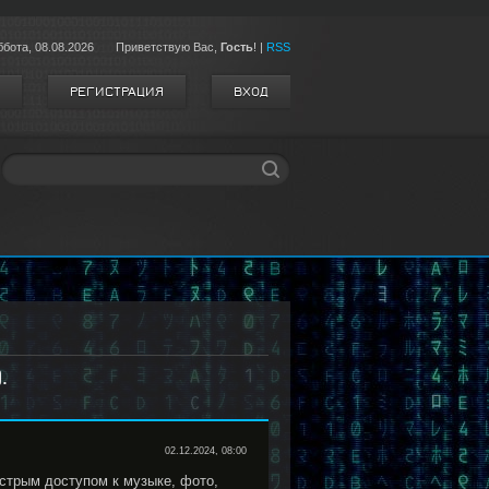
ббота,
08.08.2026
Приветствую Вас
,
Гость
!
|
RSS
РЕГИСТРАЦИЯ
ВХОД
.
02.12.2024, 08:00
трым доступом к музыке, фото,