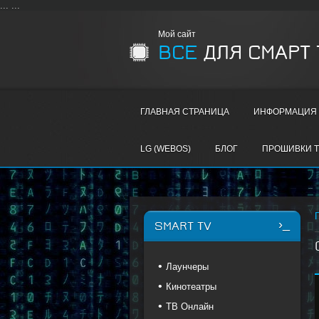
...
...
Мой сайт
ВСЕ
ДЛЯ СМАРТ 
ГЛАВНАЯ СТРАНИЦА
ИНФОРМАЦИЯ 
LG (WEBOS)
БЛОГ
ПРОШИВКИ T
SMART TV
Лаунчеры
Кинотеатры
ТВ Онлайн