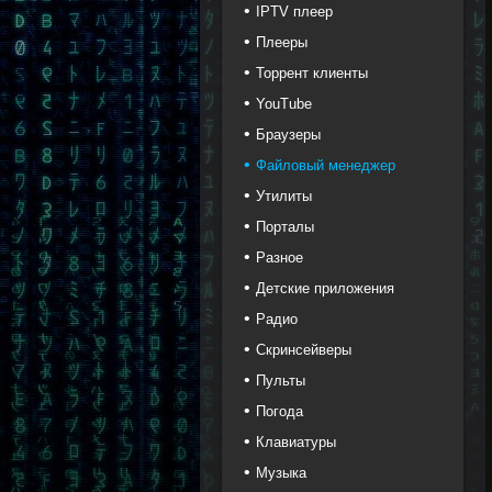
IPTV плеер
Плееры
Торрент клиенты
YouTube
Браузеры
Файловый менеджер
Утилиты
Порталы
Разное
Детские приложения
Радио
Скринсейверы
Пульты
Погода
Клавиатуры
Музыка