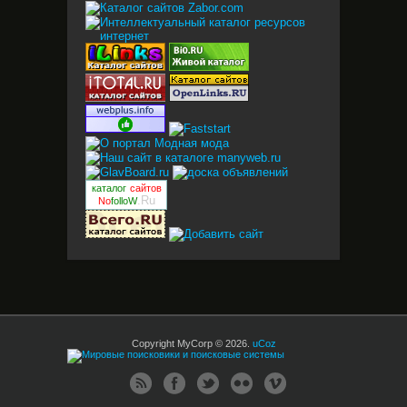
каталог
сайтов
.Ru
No
folloW
Copyright MyCorp © 2026
.
uCoz