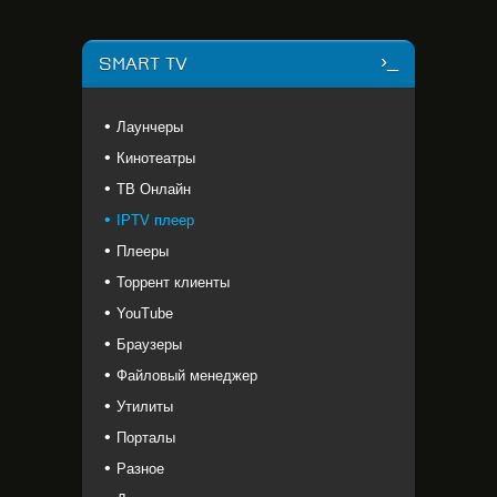
SMART TV
Лаунчеры
Кинотеатры
ТВ Онлайн
IPTV плеер
Плееры
Торрент клиенты
YouTube
Браузеры
Файловый менеджер
Утилиты
Порталы
Разное