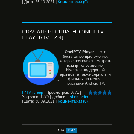
|
Дата:
25.10.2021
|
Комментарии (0)
СКАЧАТЬ БЕСПЛАТНО ONEIPTV
PLAYER (V.1.2.4).
OneIPTV
Player
— это
бесплатное приложение,
которое позволяет смотреть
вам ip-телевидение.
Имеется поддержкой
архивов, а также сериалы и
фильмы на медиа-
приставке Android TV.
IPTV плеер
|
Просмотров:
3771
|
Загрузок:
1279
|
Добавил:
shamardin
|
Дата:
30.09.2021
|
Комментарии (0)
1-10
11-20