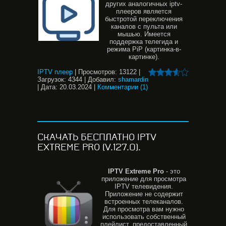
других аналогичных iptv-
плееров является
быстротой переключения
каналов с пульта или
мышью. Имеется
поддержка телегида и
режима PiP (картинка-в-
картинке).
IPTV плеер
|
Просмотров:
13122
|
Загрузок:
4344
|
Добавил:
shamardin
|
Дата:
20.03.2024
|
Комментарии (1)
СКАЧАТЬ БЕСПЛАТНО IPTV
EXTREME PRO (V.127.0).
IPTV
Extreme
Pro
- это
приложение для просмотра
IPTV телевидения.
Приложение не содержит
встроенных телеканалов.
Для просмотра вам нужно
использовать собственный
плейлист, предоставленный