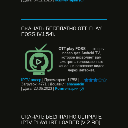
|
Дата:
04.11.2023
|
Комментарии (0)
СКАЧАТЬ БЕСПЛАТНО OTT-PLAY
FOSS (V.1.54).
OTT-play FOSS
— это iptv
плеер для Android TV,
которое позволяет вам
смотреть телевизионные
каналы и потоковое видео
через интернет.
IPTV плеер
|
Просмотров:
11758
|
Загрузок:
4771
|
Добавил:
shamardin
|
Дата:
23.06.2023
|
Комментарии (0)
СКАЧАТЬ БЕСПЛАТНО ULTIMATE
IPTV PLAYLIST LOADER (V.2.80).