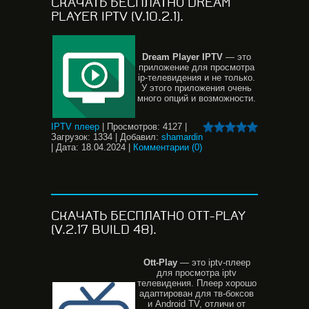
СКАЧАТЬ БЕСПЛАТНО DREAM
PLAYER IPTV (V.10.2.1).
Dream Player IPTV
— это
приложение для просмотра
ip-телевидения и не только.
У этого приложения очень
много опций и возможности.
IPTV плеер
|
Просмотров:
4127
|
Загрузок:
1334
|
Добавил:
shamardin
|
Дата:
18.04.2024
|
Комментарии (0)
СКАЧАТЬ БЕСПЛАТНО OTT-PLAY
(V.2.17 BUILD 48).
Ott-Play
— это iptv-плеер
для просмотра iptv
телевидения. Плеер хорошо
адаптирован для тв-боксов
и Android TV, отличи от