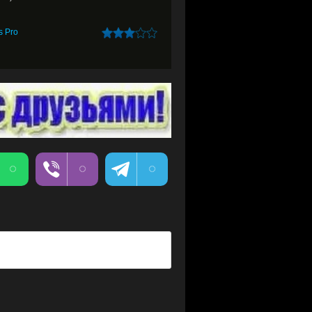
s Pro