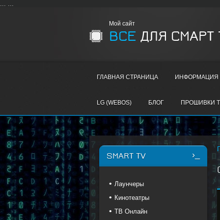
...
...
Мой сайт
ВСЕ
ДЛЯ СМАРТ 
ГЛАВНАЯ СТРАНИЦА
ИНФОРМАЦИЯ 
LG (WEBOS)
БЛОГ
ПРОШИВКИ T
SMART TV
Лаунчеры
Кинотеатры
ТВ Онлайн