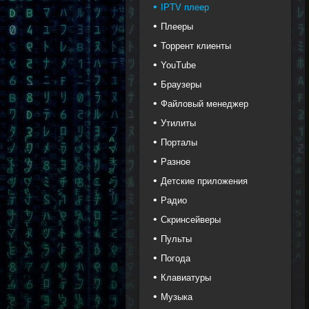
IPTV плеер
Плееры
Торрент клиенты
YouTube
Браузеры
Файловый менеджер
Утилиты
Порталы
Разное
Детские приложения
Радио
Скринсейверы
Пульты
Погода
Клавиатуры
Музыка