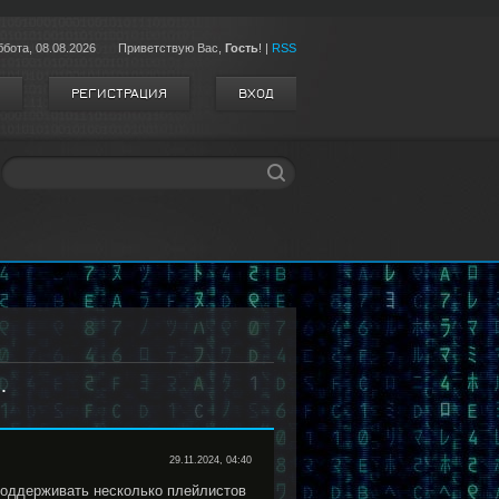
ббота,
08.08.2026
Приветствую Вас
,
Гость
!
|
RSS
РЕГИСТРАЦИЯ
ВХОД
.
29.11.2024, 04:40
 поддерживать несколько плейлистов