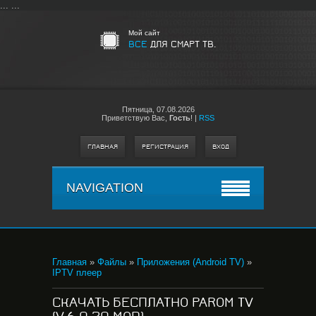
...
...
Мой сайт
ВСЕ
ДЛЯ СМАРТ ТВ.
Пятница,
07.08.2026
Приветствую Вас
,
Гость
!
|
RSS
ГЛАВНАЯ
РЕГИСТРАЦИЯ
ВХОД
NAVIGATION
Главная
»
Файлы
»
Приложения (Android TV)
»
IPTV плеер
СКАЧАТЬ БЕСПЛАТНО PAROM TV