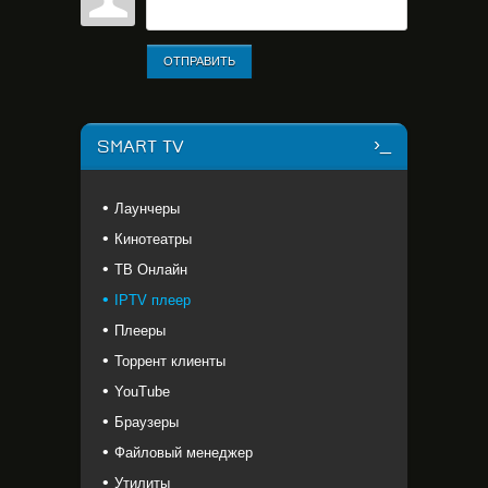
ОТПРАВИТЬ
SMART TV
Лаунчеры
Кинотеатры
ТВ Онлайн
IPTV плеер
Плееры
Торрент клиенты
YouTube
Браузеры
Файловый менеджер
Утилиты