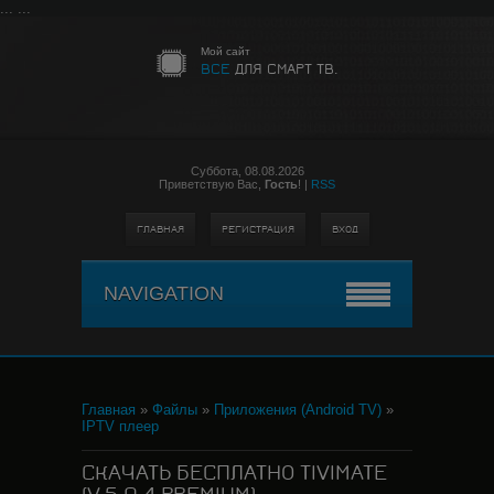
...
...
Мой сайт
ВСЕ
ДЛЯ СМАРТ ТВ.
Суббота,
08.08.2026
Приветствую Вас
,
Гость
!
|
RSS
ГЛАВНАЯ
РЕГИСТРАЦИЯ
ВХОД
NAVIGATION
Главная
»
Файлы
»
Приложения (Android TV)
»
IPTV плеер
СКАЧАТЬ БЕСПЛАТНО TIVIMATE