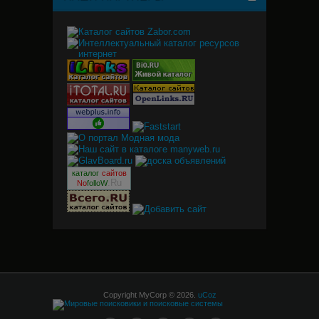
каталог
сайтов
.Ru
No
folloW
Copyright MyCorp © 2026
.
uCoz