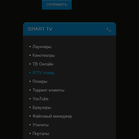
ОТПРАВИТЬ
SMART TV
Лаунчеры
Кинотеатры
ТВ Онлайн
IPTV плеер
Плееры
Торрент клиенты
YouTube
Браузеры
Файловый менеджер
Утилиты
Порталы