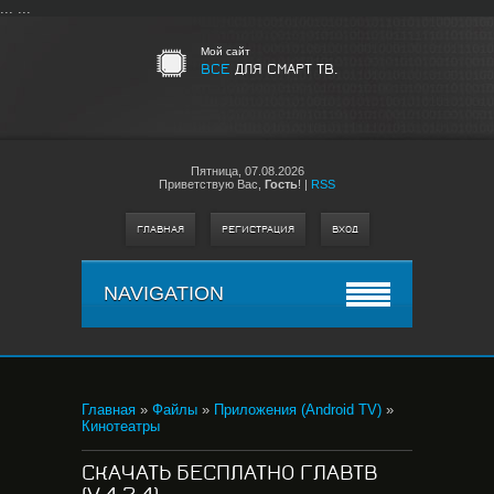
...
...
Мой сайт
ВСЕ
ДЛЯ СМАРТ ТВ.
Пятница,
07.08.2026
Приветствую Вас
,
Гость
!
|
RSS
ГЛАВНАЯ
РЕГИСТРАЦИЯ
ВХОД
NAVIGATION
Главная
»
Файлы
»
Приложения (Android TV)
»
Кинотеатры
СКАЧАТЬ БЕСПЛАТНО ГЛАВТВ