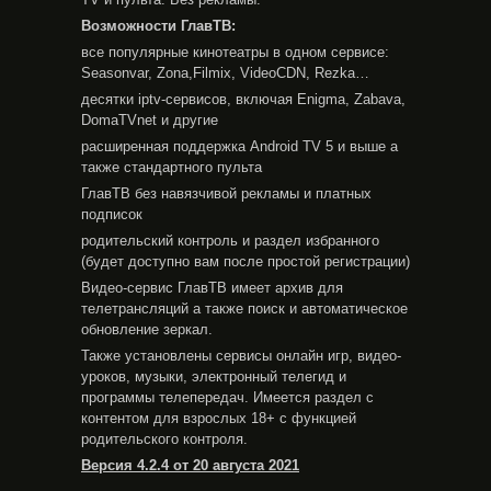
Возможности ГлавТВ:
все популярные кинотеатры в одном сервисе:
Seasonvar, Zona,Filmix, VideoCDN, Rezka…
десятки iptv-сервисов, включая Enigma, Zabava,
DomaTVnet и другие
расширенная поддержка Android TV 5 и выше а
также стандартного пульта
ГлавТВ без навязчивой рекламы и платных
подписок
родительский контроль и раздел избранного
(будет доступно вам после простой регистрации)
Видео-сервис ГлавТВ имеет архив для
телетрансляций а также поиск и автоматическое
обновление зеркал.
Также установлены сервисы онлайн игр, видео-
уроков, музыки, электронный телегид и
программы телепередач. Имеется раздел с
контентом для взрослых 18+ с функцией
родительского контроля.
Версия 4.2.4 от 20 августа 2021