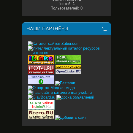
Гостей:
1
Пользователей:
0
НАШИ ПАРТНЁРЫ
каталог
сайтов
.Ru
No
folloW