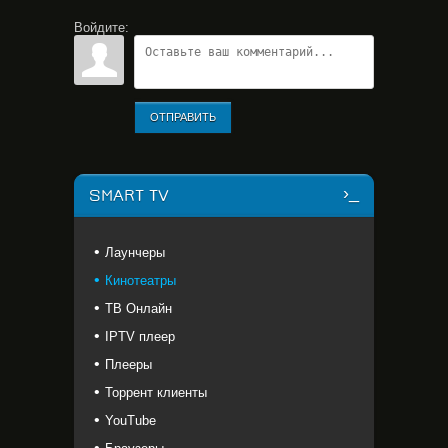
Войдите:
ОТПРАВИТЬ
SMART TV
Лаунчеры
Кинотеатры
ТВ Онлайн
IPTV плеер
Плееры
Торрент клиенты
YouTube