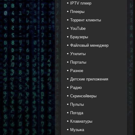
IPTV плеер
Плееры
Торрент клиенты
YouTube
Браузеры
Файловый менеджер
Утилиты
Порталы
Разное
Детские приложения
Радио
Скринсейверы
Пульты
Погода
Клавиатуры
Музыка