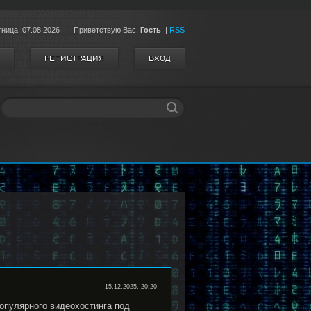
тница,
07.08.2026
Приветствую Вас
,
Гость
!
|
RSS
РЕГИСТРАЦИЯ
ВХОД
15.12.2025, 20:20
опулярного видеохостинга под