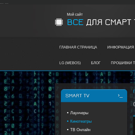
...
...
Мой сайт
ВСЕ
ДЛЯ СМАРТ 
ГЛАВНАЯ СТРАНИЦА
ИНФОРМАЦИЯ 
LG (WEBOS)
БЛОГ
ПРОШИВКИ T
SMART TV
Лаунчеры
Кинотеатры
ТВ Онлайн