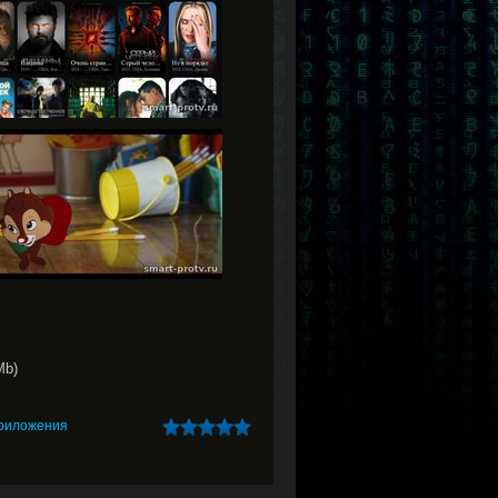
Mb)
риложения