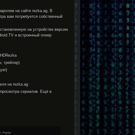
аролем на сайте rezka.ag. В
отра вам потребуется собственный
установленную на устройстве версию
droid TV и встроенный плеер
 HDRezka
, трейлер)
yer)
еля на rezka.ag
 просмотра сериалов. Ещё в