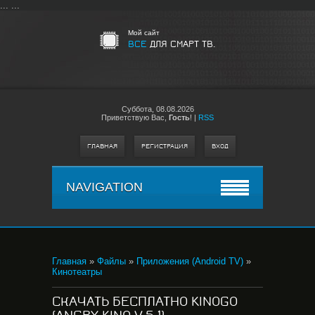
...
...
Мой сайт
ВСЕ
ДЛЯ СМАРТ ТВ.
Суббота,
08.08.2026
Приветствую Вас
,
Гость
!
|
RSS
ГЛАВНАЯ
РЕГИСТРАЦИЯ
ВХОД
NAVIGATION
Главная
»
Файлы
»
Приложения (Android TV)
»
Кинотеатры
СКАЧАТЬ БЕСПЛАТНО KINOGO