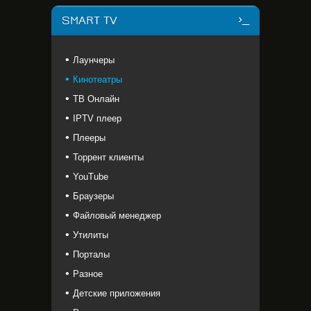
SMART TV
Лаунчеры
Кинотеатры
ТВ Онлайн
IPTV плеер
Плееры
Торрент клиенты
YouTube
Браузеры
Файловый менеджер
Утилиты
Порталы
Разное
Детские приложения