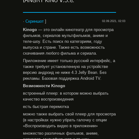
(ANGRY KINO V.5.1).
·
Скриншот
]
02.09.2021, 02:03
Kinogo
— это онлайн кинотеатр для просмотра
фильмов, сериалов мультфильмов, аниме и
теле-шоу. Есть поиск по категориям, году
выпуска и стране. Также есть возможность
скачивания любого фильма и сериала.
Приложение имеет только русский интерфейс, а
также требует установленную на устройстве
версию андроид не ниже 4.3 Jelly Bean. Без
рекламы. Базовая поддержка Android TV.
Возможности
Kinogo
встроенный плеер: в котором можно выбрать
качество воспроизведения
есть быстрая перемотка
можно также выбрать свой плеер для просмотра
(в настройках нужно убрать галочку с опции
«Воспроизводить видео в приложении»
множество различных фильмов, аниме,