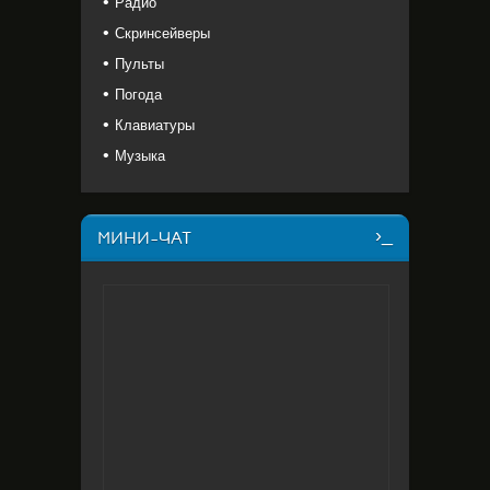
Радио
Скринсейверы
Пульты
Погода
Клавиатуры
Музыка
МИНИ-ЧАТ