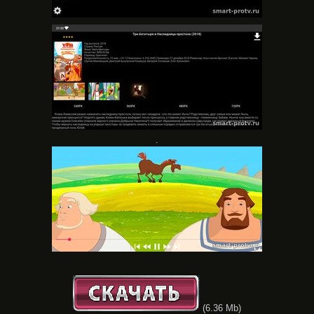
.
(6.36 Mb)