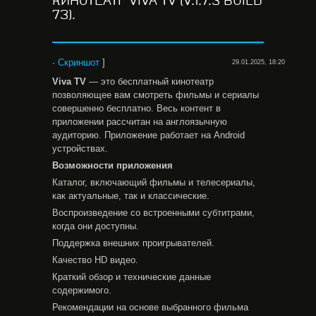
КИНОТЕАТР VIVA TV (V.1.7.3 BUILD
73).
·
Скриншот
]
29.01.2025, 18:20
Viva
TV
— это бесплатный кинотеатр
позволяющее вам смотреть фильмы и сериалы
совершенно бесплатно. Весь контент в
приложении рассчитан на англоязычную
аудиторию. Приложение работает на Android
устройствах.
Возможности
приложения
Каталог, включающий фильмы и телесериалы,
как актуальные, так и классические.
Воспроизведение со встроенными субтитрами,
когда они доступны.
Поддержка внешних проигрывателей.
Качество HD видео.
Краткий обзор и технические данные
содержимого.
Рекомендации на основе выбранного фильма