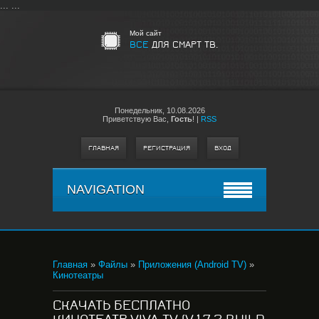
...
...
Мой сайт
ВСЕ
ДЛЯ СМАРТ ТВ.
Понедельник,
10.08.2026
Приветствую Вас
,
Гость
!
|
RSS
ГЛАВНАЯ
РЕГИСТРАЦИЯ
ВХОД
NAVIGATION
Главная
»
Файлы
»
Приложения (Android TV)
»
Кинотеатры
СКАЧАТЬ БЕСПЛАТНО