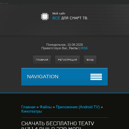
...
...
Мой сайт
ВСЕ
ДЛЯ СМАРТ ТВ.
Понедельник,
10.08.2026
Приветствую Вас
,
Гость
!
|
RSS
ГЛАВНАЯ
РЕГИСТРАЦИЯ
ВХОД
NAVIGATION
Главная
»
Файлы
»
Приложения (Android TV)
»
Кинотеатры
СКАЧАТЬ БЕСПЛАТНО TЕATV