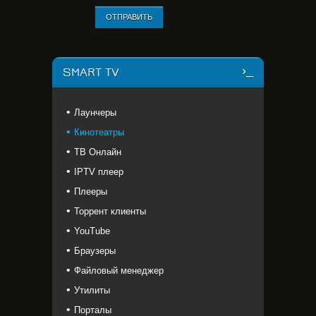
ОТПРАВИТЬ
SMART TV
Лаунчеры
Кинотеатры
ТВ Онлайн
IPTV плеер
Плееры
Торрент клиенты
YouTube
Браузеры
Файловый менеджер
Утилиты
Порталы