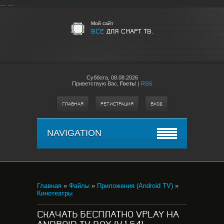
...
...
Мой сайт
ВСЕ
ДЛЯ СМАРТ ТВ.
Суббота,
08.08.2026
Приветствую Вас
,
Гость
!
|
RSS
ГЛАВНАЯ
РЕГИСТРАЦИЯ
ВХОД
NAVIGATION
Главная
»
Файлы
»
Приложения (Android TV)
»
Кинотеатры
CКАЧАТЬ БЕСПЛАТНО VPLAY НА