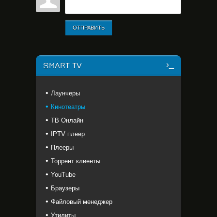
ОТПРАВИТЬ
SMART TV
Лаунчеры
Кинотеатры
ТВ Онлайн
IPTV плеер
Плееры
Торрент клиенты
YouTube
Браузеры
Файловый менеджер
Утилиты