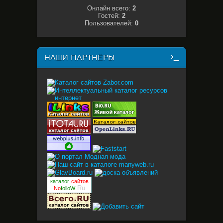
Онлайн всего:
2
Гостей:
2
Пользователей:
0
НАШИ ПАРТНЁРЫ
каталог
сайтов
.Ru
No
folloW