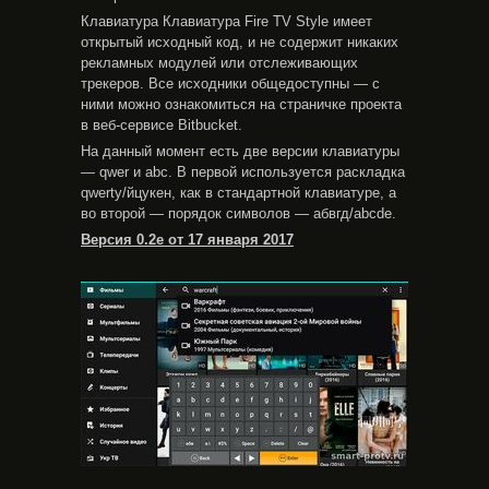
Клавиатура Клавиатура Fire TV Style имеет
открытый исходный код, и не содержит никаких
рекламных модулей или отслеживающих
трекеров. Все исходники общедоступны — с
ними можно ознакомиться на страничке проекта
в веб-сервисе Bitbucket.
На данный момент есть две версии клавиатуры
— qwer и abc. В первой используется раскладка
qwerty/йцукен, как в стандартной клавиатуре, а
во второй — порядок символов — абвгд/abcde.
Версия 0.2е от 17 января 2017