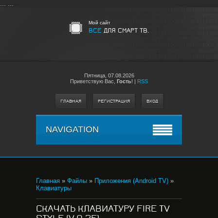
...
...
Мой сайт
ВСЕ
ДЛЯ СМАРТ ТВ.
Пятница,
07.08.2026
Приветствую Вас
,
Гость
!
|
RSS
ГЛАВНАЯ
РЕГИСТРАЦИЯ
ВХОД
NAVIGATION
Главная
»
Файлы
»
Приложения (Android TV)
»
Клавиатуры
СКАЧАТЬ КЛАВИАТУРУ FIRE TV