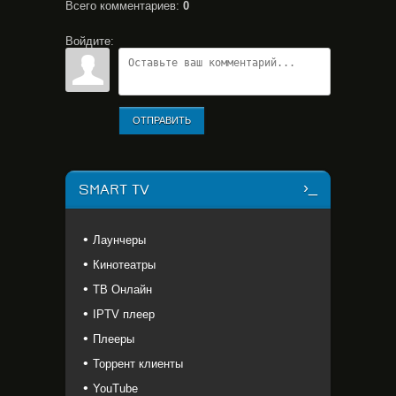
Всего комментариев
:
0
Войдите:
ОТПРАВИТЬ
SMART TV
Лаунчеры
Кинотеатры
ТВ Онлайн
IPTV плеер
Плееры
Торрент клиенты
YouTube