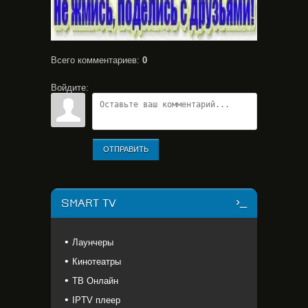
Всего комментариев
:
0
Войдите:
ОТПРАВИТЬ
SMART TV
Лаунчеры
Кинотеатры
ТВ Онлайн
IPTV плеер