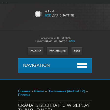
...
...
Мой сайт
ВСЕ
ДЛЯ СМАРТ ТВ.
Воскресенье,
09.08.2026
Приветствую Вас
,
Гость
!
|
RSS
ГЛАВНАЯ
РЕГИСТРАЦИЯ
ВХОД
NAVIGATION
Главная
»
Файлы
»
Приложения (Android TV)
»
Плееры
СКАЧАТЬ БЕСПЛАТНО WISEPLAY