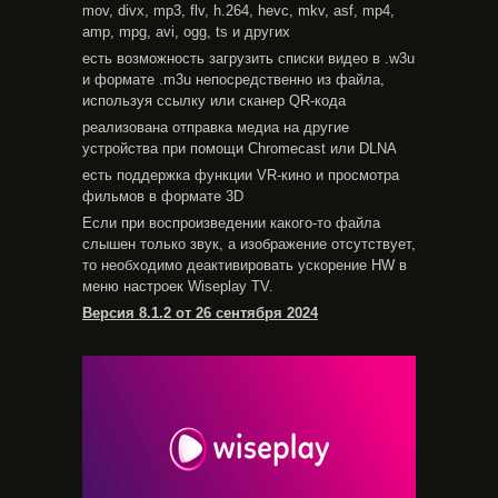
mov, divx, mp3, flv, h.264, hevc, mkv, asf, mp4,
amp, mpg, avi, ogg, ts и других
есть возможность загрузить списки видео в .w3u
и формате .m3u непосредственно из файла,
используя ссылку или сканер QR-кода
реализована отправка медиа на другие
устройства при помощи Chromecast или DLNA
есть поддержка функции VR-кино и просмотра
фильмов в формате 3D
Если при воспроизведении какого-то файла
слышен только звук, а изображение отсутствует,
то необходимо деактивировать ускорение HW в
меню настроек Wiseplay TV.
Версия 8.1.2 от 26 сентября 2024