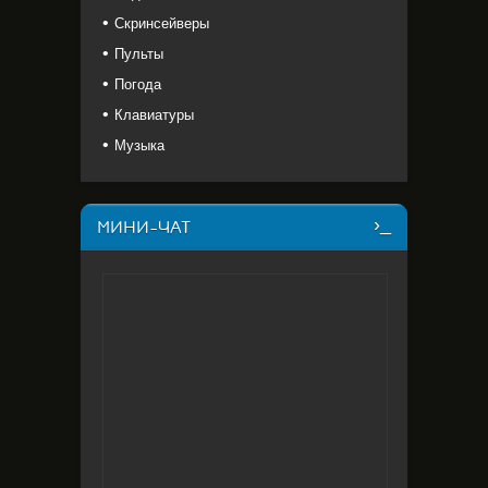
Скринсейверы
Пульты
Погода
Клавиатуры
Музыка
МИНИ-ЧАТ