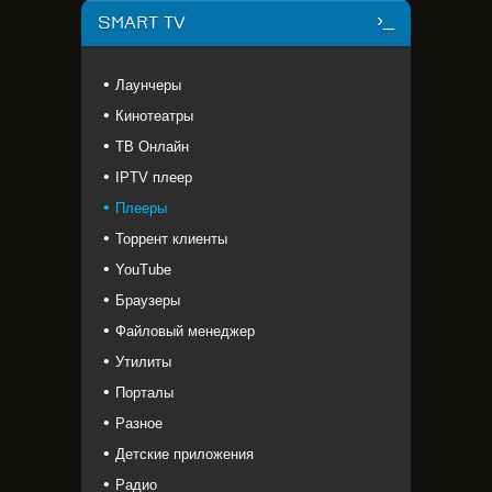
SMART TV
Лаунчеры
Кинотеатры
ТВ Онлайн
IPTV плеер
Плееры
Торрент клиенты
YouTube
Браузеры
Файловый менеджер
Утилиты
Порталы
Разное
Детские приложения
Радио