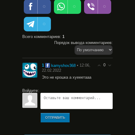
Всего комментариев
:
1
Порядок вывода комментариев:
0
1
• 12:06,
kamyshov368
22.02.2022
Это не крошка а хуееетааа
Войдите:
ОТПРАВИТЬ