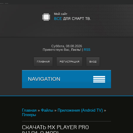
...
...
Мой сайт
ВСЕ
ДЛЯ СМАРТ ТВ.
Суббота,
08.08.2026
Приветствую Вас
,
Гость
!
|
RSS
ГЛАВНАЯ
РЕГИСТРАЦИЯ
ВХОД
NAVIGATION
Главная
»
Файлы
»
Приложения (Android TV)
»
Плееры
СКАЧАТЬ MX PLAYER PRO