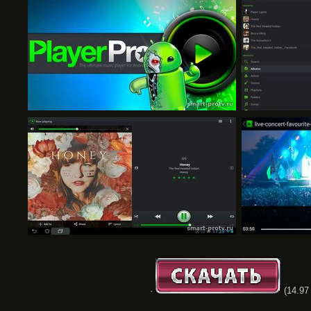
·
(14.97