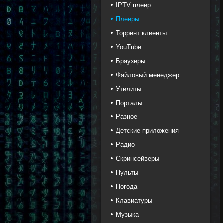
IPTV плеер
Плееры
Торрент клиенты
YouTube
Браузеры
Файловый менеджер
Утилиты
Порталы
Разное
Детские приложения
Радио
Скринсейверы
Пульты
Погода
Клавиатуры
Музыка