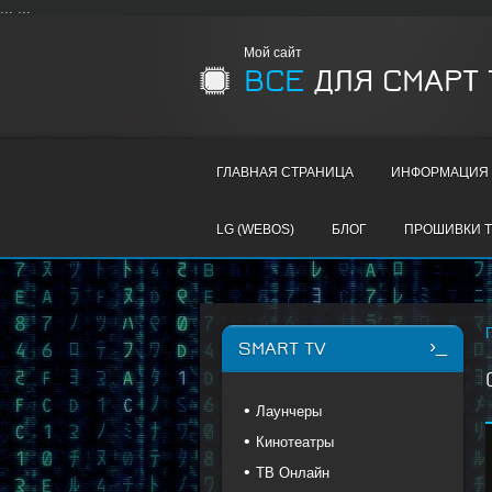
...
...
Мой сайт
ВСЕ
ДЛЯ СМАРТ 
ГЛАВНАЯ СТРАНИЦА
ИНФОРМАЦИЯ 
LG (WEBOS)
БЛОГ
ПРОШИВКИ T
SMART TV
Лаунчеры
Кинотеатры
ТВ Онлайн