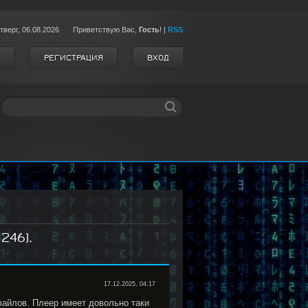
тверг,
06.08.2026
Приветствую Вас
,
Гость
!
|
RSS
РЕГИСТРАЦИЯ
ВХОД
246).
17.12.2025, 04:17
айлов. Плеер имеет довольно таки