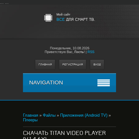
...
...
Мой сайт
ВСЕ
ДЛЯ СМАРТ ТВ.
Понедельник,
10.08.2026
Приветствую Вас
,
Гость
!
|
RSS
ГЛАВНАЯ
РЕГИСТРАЦИЯ
ВХОД
NAVIGATION
Главная
»
Файлы
»
Приложения (Android TV)
»
Плееры
СКАЧАТЬ TITAN VIDEO PLAYER