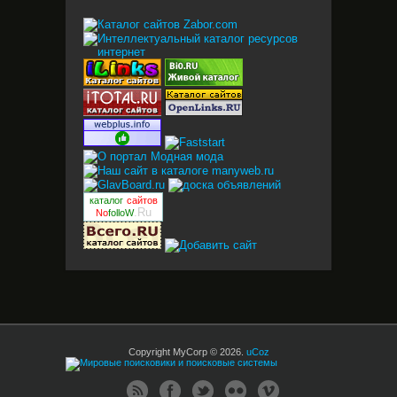
каталог
сайтов
.Ru
No
folloW
Copyright MyCorp © 2026
.
uCoz