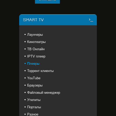
SMART TV
Лаунчеры
Кинотеатры
ТВ Онлайн
IPTV плеер
Плееры
Торрент клиенты
YouTube
Браузеры
Файловый менеджер
Утилиты
Порталы
Разное