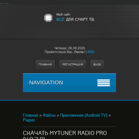
...
...
Мой сайт
ВСЕ
ДЛЯ СМАРТ ТВ.
Четверг,
06.08.2026
Приветствую Вас
,
Гость
!
|
RSS
ГЛАВНАЯ
РЕГИСТРАЦИЯ
ВХОД
NAVIGATION
Главная
»
Файлы
»
Приложения (Android TV)
»
Радио
СКАЧАТЬ MYTUNER RADIO PRO