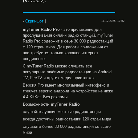
(V.9.3.9).
·
Скриншот
]
14.12.2025, 17:52
myTuner
Radio
Pro
- это приложение для
прослушивания онлайн радио станций. myTuner
Radio Pro содержит в себе 30 000 радиостанций
с 120 стран мира. Для работы приложения от
вас требуется только хорошее интернет
соединение.
С myTunеr Radio можно слушать все
популярные любимые радиостанции на Android
TV, FireTV и других медиа-приставках.
Версия Pro имеет многоязычный интерфейс и
требует версию андроид на устройстве не ниже
4.4 KitKat. Без рекламы.
Возможности myTuner Radio
слушайте лучшие местные радиостанции
всегда доступны радиостанции 120 стран мира
слушайте более 30 000 радиостанций со всего
мира