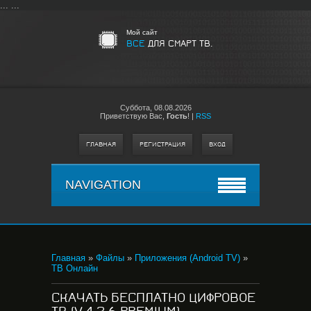
...
...
Мой сайт
ВСЕ
ДЛЯ СМАРТ ТВ.
Суббота,
08.08.2026
Приветствую Вас
,
Гость
!
|
RSS
ГЛАВНАЯ
РЕГИСТРАЦИЯ
ВХОД
NAVIGATION
Главная
»
Файлы
»
Приложения (Android TV)
»
ТВ Онлайн
СКАЧАТЬ БЕСПЛАТНО ЦИФРОВОЕ