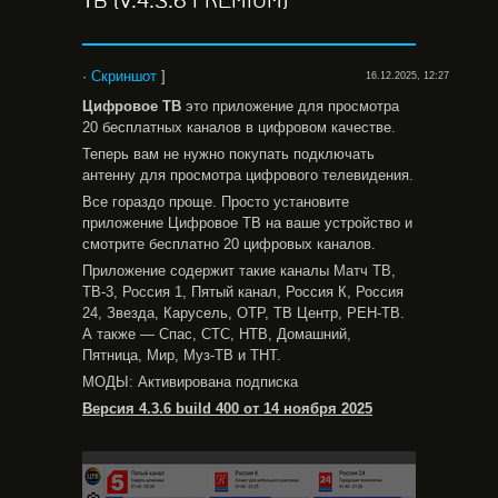
ТВ (V.4.3.6 PREMIUM)
·
Скриншот
]
16.12.2025, 12:27
Цифровое ТВ
это приложение для просмотра
20 бесплатных каналов в цифровом качестве.
Теперь вам не нужно покупать подключать
антенну для просмотра цифрового телевидения.
Все гораздо проще. Просто установите
приложение Цифровое ТВ на ваше устройство и
смотрите бесплатно 20 цифровых каналов.
Приложение содержит такие каналы Матч ТВ,
ТВ-3, Россия 1, Пятый канал, Россия К, Россия
24, Звезда, Карусель, ОТР, ТВ Центр, РЕН-ТВ.
А также — Спас, СТС, НТВ, Домашний,
Пятница, Мир, Муз-ТВ и ТНТ.
МОДЫ: Активирована подписка
Версия 4.3.6 build 400 от 14 ноября 2025