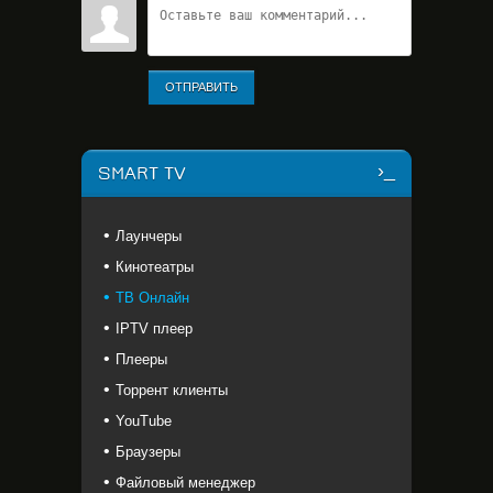
ОТПРАВИТЬ
SMART TV
Лаунчеры
Кинотеатры
ТВ Онлайн
IPTV плеер
Плееры
Торрент клиенты
YouTube
Браузеры
Файловый менеджер