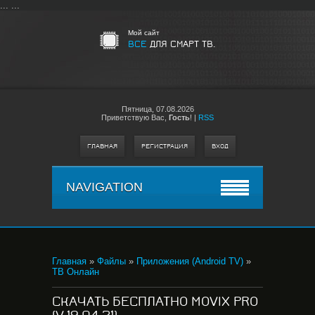
...
...
Мой сайт
ВСЕ
ДЛЯ СМАРТ ТВ.
Пятница,
07.08.2026
Приветствую Вас
,
Гость
!
|
RSS
ГЛАВНАЯ
РЕГИСТРАЦИЯ
ВХОД
NAVIGATION
Главная
»
Файлы
»
Приложения (Android TV)
»
ТВ Онлайн
СКАЧАТЬ БЕСПЛАТНО MOVIX PRO