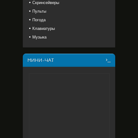
Скринсейверы
Пульты
Погода
Клавиатуры
Музыка
МИНИ-ЧАТ