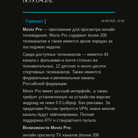
(V.19.04.21).
·
Скриншот
]
16.09.2021, 22:02
Movix
Pro
— приложение для просмотра онлайн
телевидения. Movix Pro содержит более 200
телеканалов а также имеется архив передач за
последнюю неделю.
Среди доступных телеканалов — имеется 43
канала с фильмами и почти столько же
познавательных, 12 детских и около десяти
спортивных телеканалов. Также имеются
федеральные и региональные каналы
Российской федерации.
Movix Pro имеет русский интерфейс, а также
требует установленную на устройстве версию
андроид не ниже 5.0 Lollipop. Без рекламы. За
пределами России требуется VPN, иначе многие
каналы будут заблокированы. Полная
поддержка ATV и стандартного пульта.
Возможности
Movix
Pro:
онлайн просмотр TV каналов (более 200