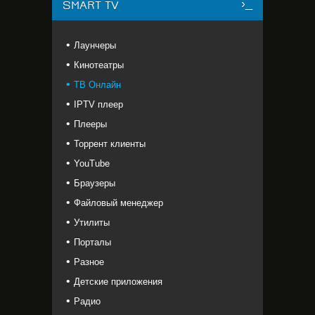
SMART TV
Лаунчеры
Кинотеатры
ТВ Онлайн
IPTV плеер
Плееры
Торрент клиенты
YouTube
Браузеры
Файловый менеджер
Утилиты
Порталы
Разное
Детские приложения
Радио