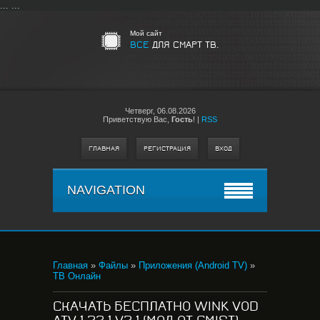
...
...
Мой сайт
ВСЕ
ДЛЯ СМАРТ ТВ.
Четверг,
06.08.2026
Приветствую Вас
,
Гость
!
|
RSS
ГЛАВНАЯ
РЕГИСТРАЦИЯ
ВХОД
NAVIGATION
Главная
»
Файлы
»
Приложения (Android TV)
»
ТВ Онлайн
СКАЧАТЬ БЕСПЛАТНО WINK VOD