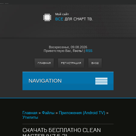
...
...
Мой сайт
ВСЕ
ДЛЯ СМАРТ ТВ.
Воскресенье,
09.08.2026
Приветствую Вас
,
Гость
!
|
RSS
ГЛАВНАЯ
РЕГИСТРАЦИЯ
ВХОД
NAVIGATION
Главная
»
Файлы
»
Приложения (Android TV)
»
Утилиты
СКАЧАТЬ БЕСПЛАТНО CLEAN