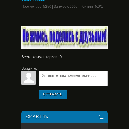
Просмотров
:
5250
|
Загрузок
:
2007
|
Рейтинг
:
5.0
/
1
Всего комментариев
:
0
Войдите:
ОТПРАВИТЬ
SMART TV