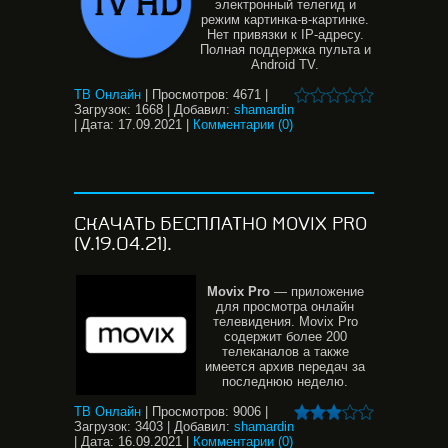
электронный телегид и
режим картинка-в-картинке.
Нет привязки к IP-адресу.
Полная поддержка пульта и
Android TV.
ТВ Онлайн
|
Просмотров:
4671
|
Загрузок:
1668
|
Добавил:
shamardin
|
Дата:
17.09.2021
|
Комментарии (0)
СКАЧАТЬ БЕСПЛАТНО MOVIX PRO
(V.19.04.21).
Movix
Pro
— приложение
для просмотра онлайн
телевидения. Movix Pro
содержит более 200
телеканалов а также
имеется архив передач за
последнюю неделю.
ТВ Онлайн
|
Просмотров:
9006
|
Загрузок:
3403
|
Добавил:
shamardin
|
Дата:
16.09.2021
|
Комментарии (0)