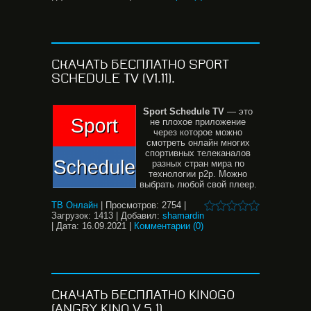
СКАЧАТЬ БЕСПЛАТНО SPORT
SCHEDULE TV (V1.11).
Sport
Schedule
TV
— это
не плохое приложение
через которое можно
смотреть онлайн многих
спортивных телеканалов
разных стран мира по
технологии p2p. Можно
выбрать любой свой плеер.
ТВ Онлайн
|
Просмотров:
2754
|
Загрузок:
1413
|
Добавил:
shamardin
|
Дата:
16.09.2021
|
Комментарии (0)
СКАЧАТЬ БЕСПЛАТНО KINOGO
(ANGRY KINO V.5.1).