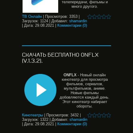
телепередачи, фильмы и
много другого.
ТВ Онлайн
|
Просмотров:
3353
|
Загрузок:
1124
|
Добавил:
shamardin
|
Дата:
29.08.2021
|
Комментарии (0)
СКАЧАТЬ БЕСПЛАТНО ONFLX
(V.1.3.2).
ONFLX
- Новый онлайн
кинотеатр для просмотра
фильмов, сериалов,
мультфильмов, аниме.
Новые фильмы
добовляются каждый день.
Этот кинотеатр набирает
обороты.
Кинотеатры
|
Просмотров:
3432
|
Загрузок:
1322
|
Добавил:
shamardin
|
Дата:
29.08.2021
|
Комментарии (0)