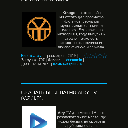
Kinogo
— это онлайн
кинотеатр для просмотра
фильмов, сериалов
мультфильмов, аниме и
теле-шоу. Есть поиск по
категориям, году выпуска и
стране. Также есть
возможность скачивания
любого фильма и сериала.
Кинотеатры
|
Просмотров:
2819
|
Загрузок:
797
|
Добавил:
shamardin
|
Дата:
02.09.2021
|
Комментарии (0)
СКАЧАТЬ БЕСПЛАТНО AIRY TV
(V.2.11.8).
Airy
TV
для AndrodTV - это
развлекательное место, где
можно бесплатно смотреть
зарубежныe каналы,