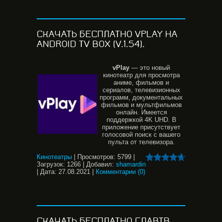
CКАЧАТЬ БЕСПЛАТНО VPLAY НА
ANDROID TV BOX (V.1.54).
vPlay
— это новый
кинотеатр для просмотра
аниме, фильмов и
сериалов, телевизионных
программ, документальных
фильмов и мультфильмов
онлайн. Имеется
поддержкой 4K UHD. В
приложение присутствует
голосовой поиск с вашего
пульта от телевизора.
Кинотеатры
|
Просмотров:
5799
|
Загрузок:
1266
|
Добавил:
shamardin
|
Дата:
27.08.2021
|
Комментарии (0)
СКАЧАТЬ БЕСПЛАТНО ГЛАВТВ