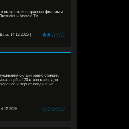
те смотреть иностранные фильмы и
resticks и Android TV.
Дата:
14.12.2025
|
лушивания онлайн радио станций.
иостанций с 120 стран мира. Для
 хорошее интернет соединение.
14.12.2025
|