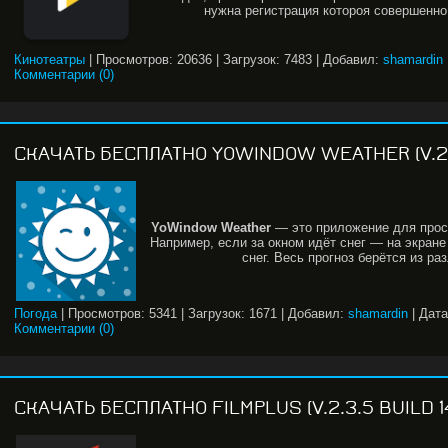
нужна регистрация котороя совершенно
Кинотеатры
|
Просмотров:
20636
|
Загрузок:
7483
|
Добавил:
shamardin
Комментарии (0)
СКАЧАТЬ БЕСПЛАТНО YOWINDOW WEATHER (V.2.
YoWindow
Weather
— это приложение для просм
Например, если за окном идёт снег — на экране
снег. Весь прогноз берётся из ра
Погода
|
Просмотров:
5341
|
Загрузок:
1671
|
Добавил:
shamardin
|
Дата
Комментарии (0)
СКАЧАТЬ БЕСПЛАТНО FILMPLUS (V.2.3.5 BUILD 1