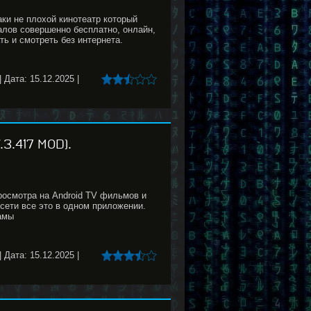
ки не плохой кинотеатр который
алов совершенно бесплатно, онлайн,
ь и смотреть без интернета.
|
Дата:
15.12.2025
|
.417 MOD).
осмотра на Android TV фильмов и
сети все это в одном приложении.
амы
|
Дата:
15.12.2025
|