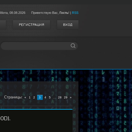
ббота,
08.08.2026
Приветствую Вас
,
Гость
!
|
RSS
РЕГИСТРАЦИЯ
ВХОД
Страницы
:
...
«
1
2
3
4
5
28
29
»
OD).