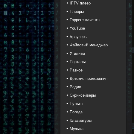
IPTV плеер
Плееры
Торрент клиенты
YouTube
Браузеры
Файловый менеджер
Утилиты
Порталы
Разное
Детские приложения
Радио
Скринсейверы
Пульты
Погода
Клавиатуры
Музыка