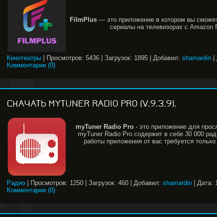
FilmPlus
— это приложение в котором вы сможе
сериалы на телевизорах с Amazon Fi
Кинотеатры
|
Просмотров:
5436
|
Загрузок:
1895
|
Добавил:
shamardin
|
Комментарии (0)
СКАЧАТЬ MYTUNER RADIO PRO (V.9.3.9).
myTuner
Radio
Pro
- это приложение для прос
myTuner Radio Pro содержит в себе 30 000 рад
работы приложения от вас требуется только
Радио
|
Просмотров:
1250
|
Загрузок:
460
|
Добавил:
shamardin
|
Дата:
Комментарии (0)