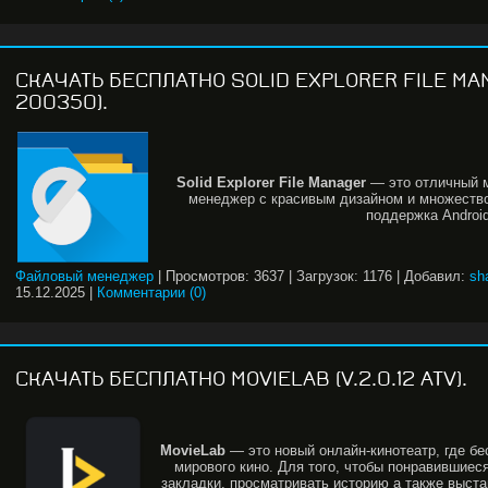
СКАЧАТЬ БЕСПЛАТНО SOLID EXPLORER FILE MAN
200350).
Solid
Explorer
File
Manager
— это отличный 
менеджер с красивым дизайном и множеств
поддержка Android
Файловый менеджер
|
Просмотров:
3637
|
Загрузок:
1176
|
Добавил:
sh
15.12.2025
|
Комментарии (0)
СКАЧАТЬ БЕСПЛАТНО MOVIELAB (V.2.0.12 ATV).
MovieLab
— это новый онлайн-кинотеатр, где б
мирового кино. Для того, чтобы понравившие
закладки, просматривать историю а также выст