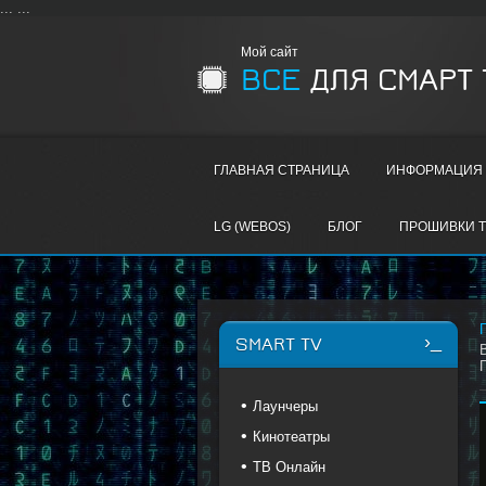
...
...
Мой сайт
ВСЕ
ДЛЯ СМАРТ 
ГЛАВНАЯ СТРАНИЦА
ИНФОРМАЦИЯ 
LG (WEBOS)
БЛОГ
ПРОШИВКИ T
SMART TV
Лаунчеры
Кинотеатры
ТВ Онлайн